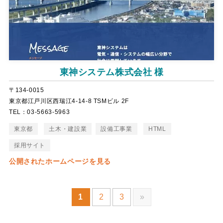
東神システム株式会社 様
〒134-0015
東京都江戸川区西瑞江4-14-8 TSMビル 2F
TEL：03-5663-5963
東京都
土木・建設業
設備工事業
HTML
採用サイト
公開されたホームページを見る
1
2
3
»