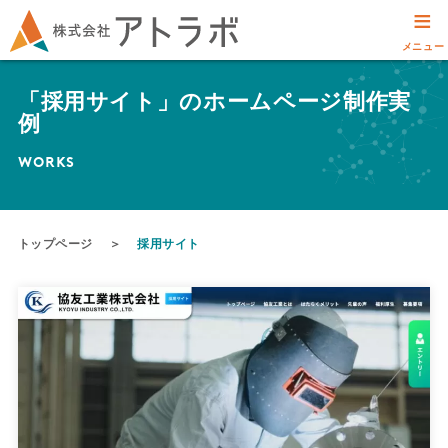
≡
メニュー
「採用サイト」のホームページ制作実
例
WORKS
トップページ
＞
採用サイト