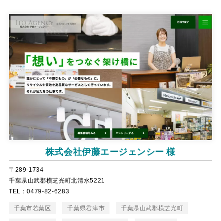
株式会社伊藤エージェンシー 様
〒289-1734
千葉県山武郡横芝光町北清水5221
TEL：0479-82-6283
千葉市若葉区
千葉県君津市
千葉県山武郡横芝光町