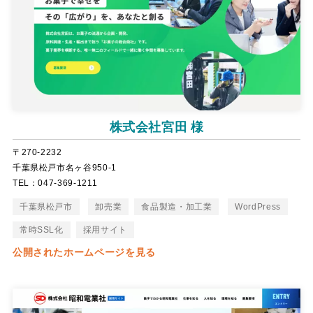
株式会社宮田 様
〒270-2232
千葉県松戸市名ヶ谷950-1
TEL：047-369-1211
千葉県松戸市
卸売業
食品製造・加工業
WordPress
常時SSL化
採用サイト
公開されたホームページを見る