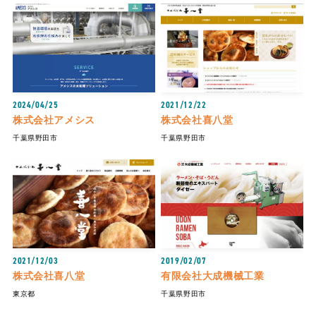
2024/04/25
2021/12/22
株式会社アメシス
株式会社喜八堂
千葉県野田市
千葉県野田市
2021/12/03
2019/02/07
株式会社喜八堂
有限会社大成機械工業
東京都
千葉県野田市