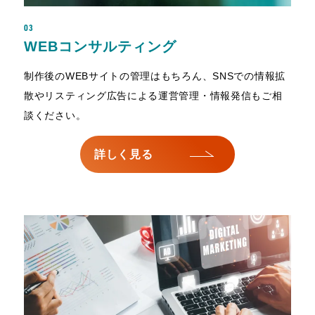
03
WEBコンサルティング
制作後のWEBサイトの管理はもちろん、SNSでの情報拡
散やリスティング広告による運営管理・情報発信もご相
談ください。
詳しく見る