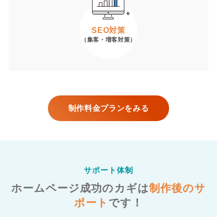
SEO対策
（集客・増客対策）
制作料金プランをみる
サポート体制
ホームページ成功のカギは
制作後のサ
ポート
です！