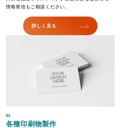
情報発信もご相談ください。
詳しく見る
06
各種印刷物製作