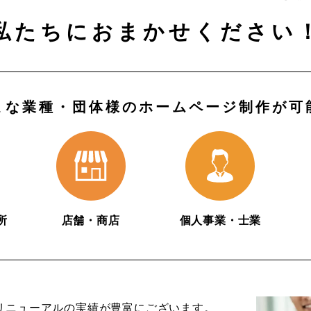
私たちにおまかせください
まな業種・団体様のホームページ制作が可
所
店舗・商店
個人事業・士業
リニューアルの実績が豊富にございます。