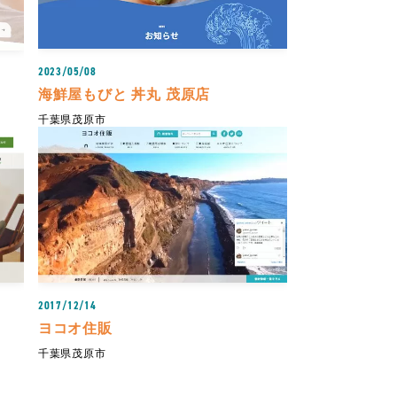
2023/05/08
海鮮屋もびと 丼丸 茂原店
千葉県茂原市
2017/12/14
ヨコオ住販
千葉県茂原市