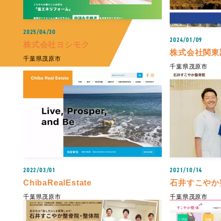
2025/04/30
2024/01/09
株式会社ヨシモク
株式会社関東
千葉県茂原市
千葉県茂原市
2022/03/01
2021/10/14
ChibaRealEstate
石井すこやか
千葉県茂原市
千葉県茂原市