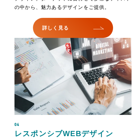
の中から、魅力あるデザインをご提供。
詳しく見る
04
レスポンシブWEBデザイン