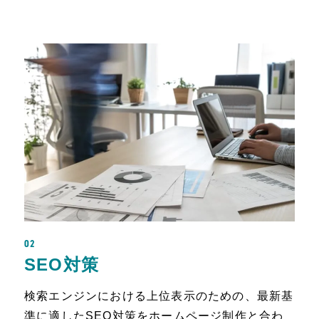
02
SEO対策
検索エンジンにおける上位表示のための、最新基
準に適したSEO対策をホームページ制作と合わ