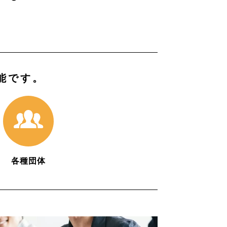
！
能です。
各種団体