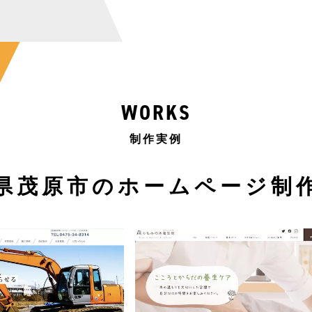
WORKS
制作実例
県茂原市のホームページ制