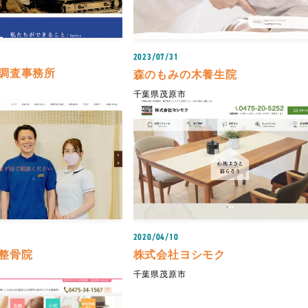
2023/07/31
調査事務所
森のもみの木養生院
千葉県茂原市
2020/04/10
整骨院
株式会社ヨシモク
千葉県茂原市