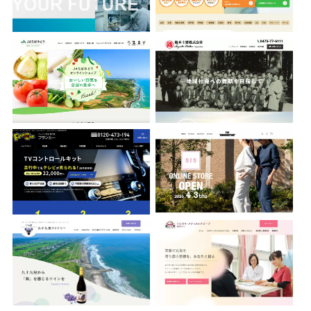
フランカー株式会社
THE CONDUCTORS
九十九里ワイナリー
フルガキ・メディカルグループ
株式会社KS PLUS