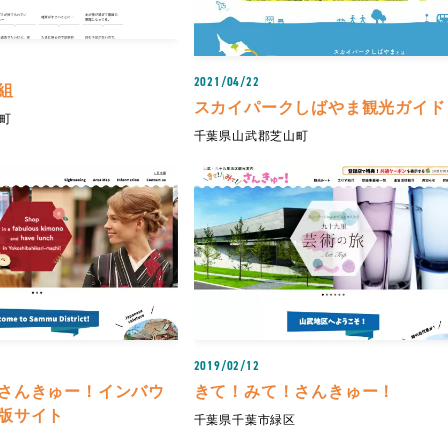
2021/04/22
組
スカイパークしばやま観光ガイド
町
千葉県山武郡芝山町
2019/02/12
さんきゅー！インバウ
きて！みて！さんきゅー！
版サイト
千葉県千葉市緑区