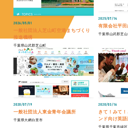
2025/07/14
2026/05/01
有限会社平田
一般社団法人芝山町空港まちづくり
千葉県山武郡芝山
推進機構
千葉県山武郡芝山町
2020/07/19
2020/03/16
一般社団法人東金青年会議所
きて！みて！
ンド向け英語
千葉県大網白里市
千葉県千葉市緑区