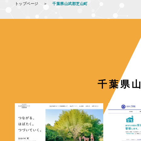
トップページ
＞
千葉県山武郡芝山町
千葉県