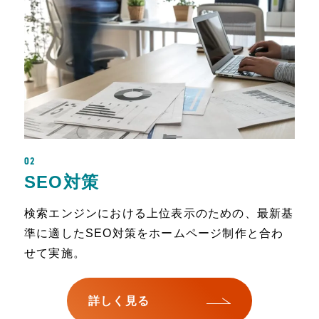
02
SEO対策
検索エンジンにおける上位表示のための、最新基
準に適したSEO対策をホームページ制作と合わ
せて実施。
詳しく見る