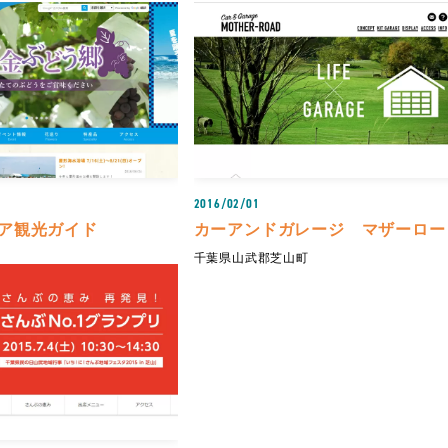
2016/02/01
ア観光ガイド
カーアンドガレージ マザーロー
千葉県山武郡芝山町