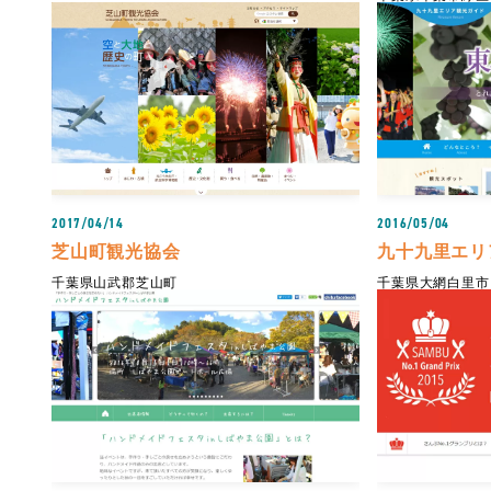
2017/04/14
2016/05/04
芝山町観光協会
九十九里エリ
千葉県山武郡芝山町
千葉県大網白里市