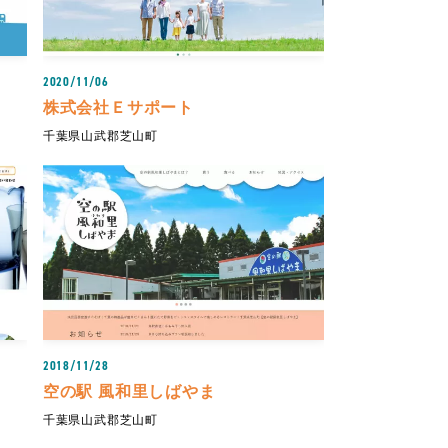
2020/11/06
株式会社Ｅサポート
千葉県山武郡芝山町
2018/11/28
空の駅 風和里しばやま
千葉県山武郡芝山町