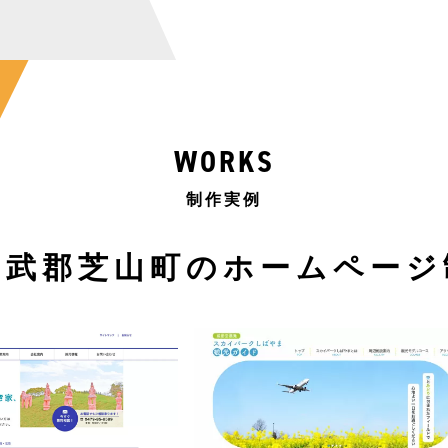
WORKS
制作実例
山武郡芝山町のホームページ