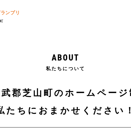
グランプリ
町
ABOUT
私たちについて
山武郡芝山町のホームページ
私たちにおまかせください