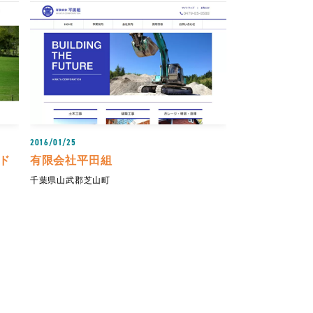
2016/01/25
ド
有限会社平田組
千葉県山武郡芝山町