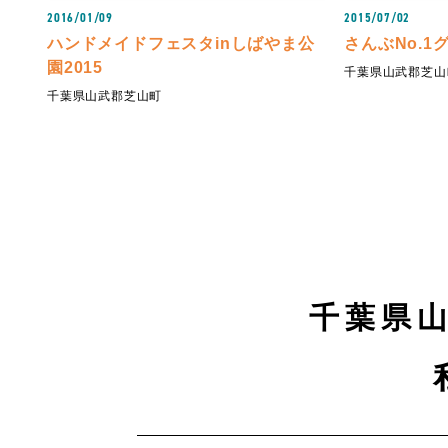
2016/01/09
2015/07/02
ハンドメイドフェスタinしばやま公
さんぶNo.1
園2015
千葉県山武郡芝山
千葉県山武郡芝山町
千葉県