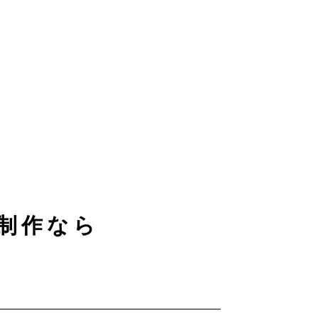
制作なら
！