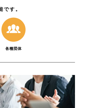
能です。
各種団体