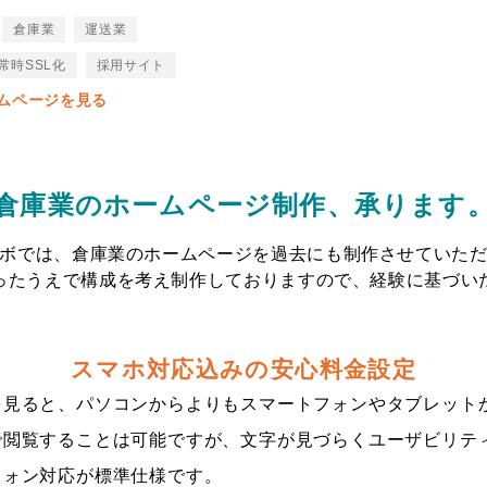
倉庫業
運送業
常時SSL化
採用サイト
ムページを見る
倉庫業のホームページ制作、承ります
ボでは、倉庫業のホームページを過去にも制作させていた
ったうえで構成を考え制作しておりますので、経験に基づい
スマホ対応込みの安心料金設定
を見ると、パソコンからよりもスマートフォンやタブレット
で閲覧することは可能ですが、文字が見づらくユーザビリテ
フォン対応が標準仕様です。