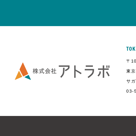
TOK
〒10
東京
サガ
03-