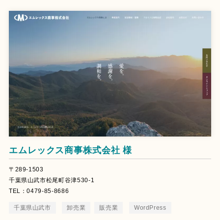
エムレックス商事株式会社 様
〒289-1503
千葉県山武市松尾町谷津530-1
TEL：0479-85-8686
千葉県山武市
卸売業
販売業
WordPress