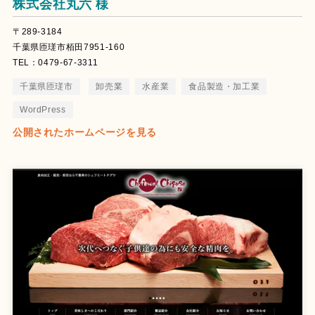
株式会社丸六 様
〒289-3184
千葉県匝瑳市栢田7951-160
TEL：0479-67-3311
千葉県匝瑳市
卸売業
水産業
食品製造・加工業
WordPress
公開されたホームページを見る