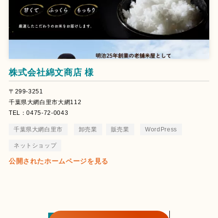
株式会社綿文商店 様
〒299-3251
千葉県大網白里市大網112
TEL：0475-72-0043
千葉県大網白里市
卸売業
販売業
WordPress
ネットショップ
公開されたホームページを見る