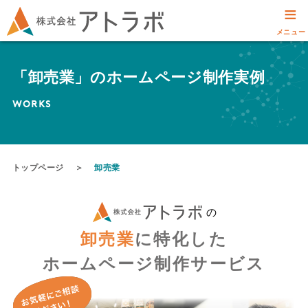
≡
メニュー
「卸売業」のホームページ制作実例
WORKS
トップページ
＞
卸売業
の
卸売業
に特化した
ホームページ制作サービス