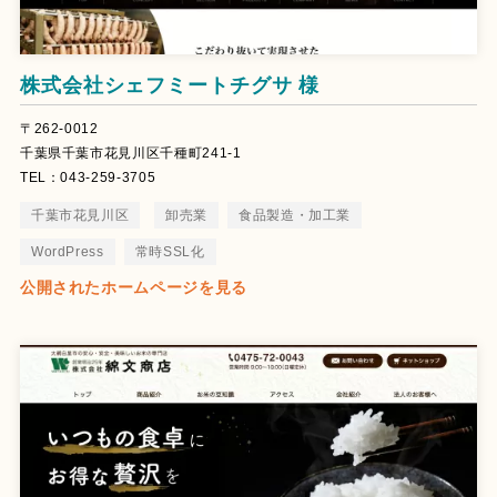
株式会社シェフミートチグサ 様
〒262-0012
千葉県千葉市花見川区千種町241-1
TEL：043-259-3705
千葉市花見川区
卸売業
食品製造・加工業
WordPress
常時SSL化
公開されたホームページを見る