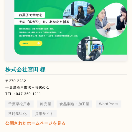
株式会社宮田 様
〒270-2232
千葉県松戸市名ヶ谷950-1
TEL：047-369-1211
千葉県松戸市
卸売業
食品製造・加工業
WordPress
常時SSL化
採用サイト
公開されたホームページを見る