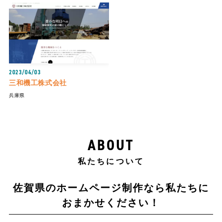
2023/04/03
三和機工株式会社
兵庫県
ABOUT
私たちについて
佐賀県のホームページ制作なら
私たちに
おまかせください！