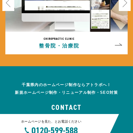
CHIROPRACTIC CLINIC
整骨院・治療院
千葉県内のホームページ制作ならアトラボへ！
新規ホームページ制作・リニューアル制作・SEO対策
CONTACT
ホームページを見た、とお電話ください
0120-599-588