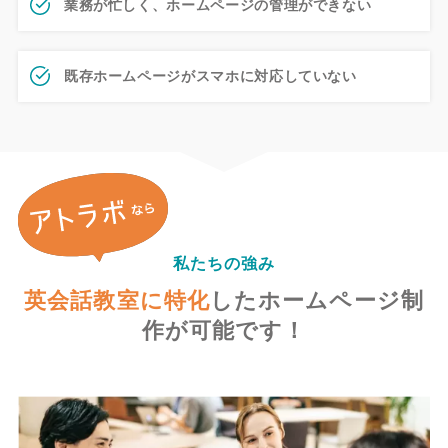
業務が忙しく、ホームページの管理ができない
既存ホームページがスマホに対応していない
私たちの強み
英会話教室に特化
した
ホームページ制
作が可能です！