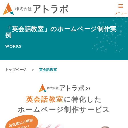
≡
メニュー
「英会話教室」のホームページ制作実
例
WORKS
トップページ
＞
英会話教室
の
英会話教室
に特化した
ホームページ制作サービス