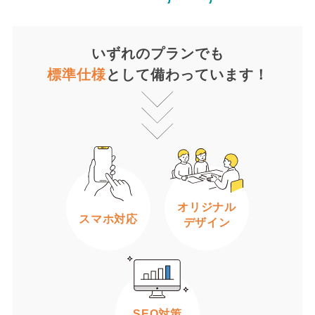
いずれのプランでも
標準仕様
として備わっています！
オリジナル
スマホ対応
デザイン
SEO対策