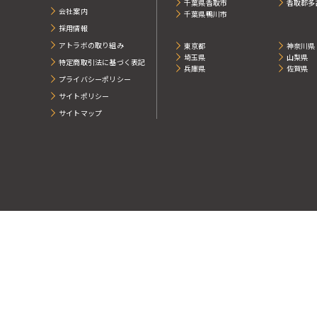
千葉県香取市
香取郡多
会社案内
千葉県鴨川市
採用情報
アトラボの取り組み
東京都
神奈川県
埼玉県
山梨県
特定商取引法に基づく表記
兵庫県
佐賀県
プライバシーポリシー
サイトポリシー
サイトマップ