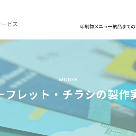
サービス
印刷物メニュー
納品までの
WORKS
ーフレット・チラシの製作