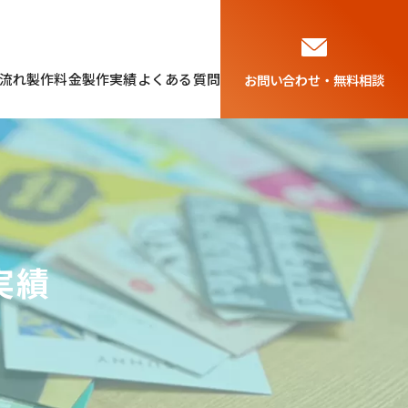
流れ
製作料金
製作実績
よくある質問
実績