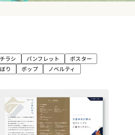
チラシ
パンフレット
ポスター
のぼり
ポップ
ノベルティ