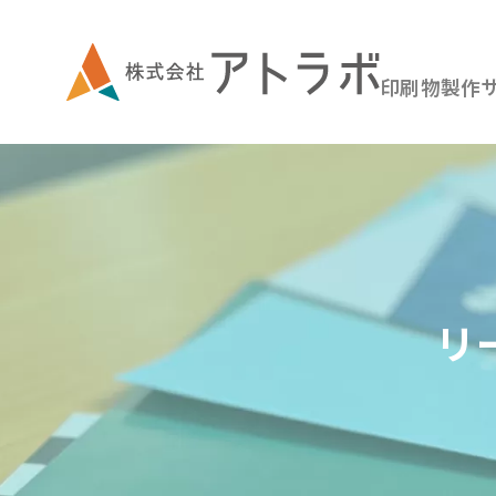
印刷物製作
リ