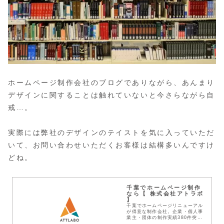
ホームページ制作会社のブログでありながら、あんまり
デザインに関することは触れていないと今さらながら自
戒…。
実際には弊社のデザインのテイストを気に入っていただ
いて、お問い合わせいただくお客様は結構多いんですけ
どね。
千葉でホームページ制作
なら【 株式会社アトラボ
】
千葉でホームページリニューアル
が得意な制作会社。企業・個人事
業主・団体の制作実績380件突
破！見積無料！わかりやすい料金