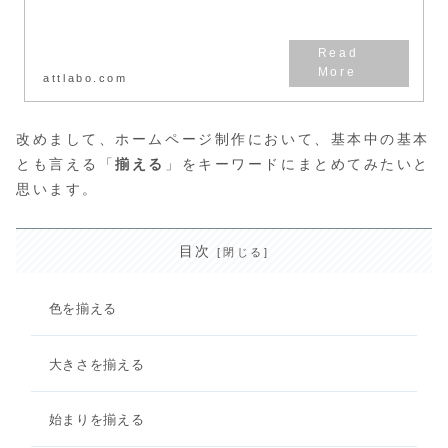
体系！デザインとSEOに強い
Web作成業者です。
attlabo.com
改めまして、ホームページ制作において、基本中の基本
とも言える「
揃える
」をキーワードにまとめてみたいと
思います。
目次
色を揃える
大きさを揃える
始まりを揃える