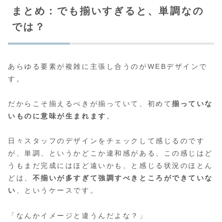
まとめ：でも揃いすぎると、単調なの
では？
あらゆる要素が複雑に主張し合うのがWEBデザインで
す。
だからこそ揃えるべきが揃っていて、初めて
揃っていな
いものに意味が生まれます
。
日々スタッフのデザインをチェックして感じるのです
が、単調、というかどこか違和感がある、この感じはど
うもまだ完成にはほど遠いかも、と感じる状況のほとん
どは、
不揃いが多すぎて強調すべきところができていな
い
、というケースです。
「なんかイメージと違うんだよな？」