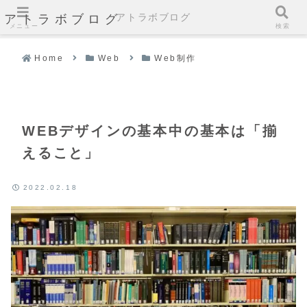
アトラボブログ
アトラボブログ
メニュー
検索
Home
Web
Web制作
WEBデザインの基本中の基本は「揃
えること」
2022.02.18