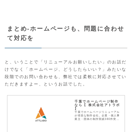
まとめ-ホームページも、問題に合わせ
て対応を
と、いうことで「リニューアルお願いしたい」のお話だ
けでなく「ホームページ、どうしたらいい？」みたいな
段階でのお問い合わせも、弊社では柔軟に対応させてい
ただきますよー、というお話でした。
千葉でホームページ制作
なら【 株式会社アトラボ
】
千葉でホームページリニューアル
が得意な制作会社。企業・個人事
業主・団体の制作実績380件突
破！見積無料！わかりやすい料金
体系！デザインとSEOに強い
Web作成業者です。