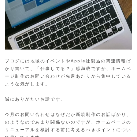
ブログには地域のイベントやApple社製品の関連情報ば
かり書いて、「仕事してる？」感満載ですが、ホームペ
ージ制作のお問い合わせが先週あたりから集中している
ような気がします。
誠にありがたいお話です。
今月のお問い合わせはなぜだか新規制作のお話ばかり、
のようなのであまり関係ないのですが、ホームページの
リニューアルを検討する前に考えるべきポイントについ