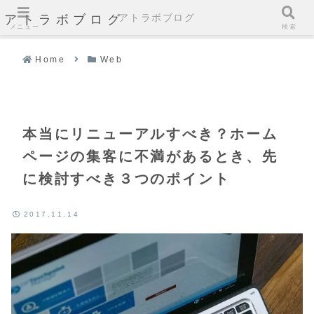
アトラボブログ
アトラボブログ
メニュー
検索
Home
Web
本当にリニューアルすべき？ホーム
ページの集客に不満があるとき、先
に検討すべき３つのポイント
2017.11.14