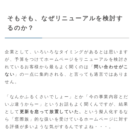
そもそも、なぜリニューアルを検討す
るのか？
企業として、いろいろなタイミングがあるとは思います
が、予算をつけてホームページをリニューアルを検討さ
れているお客様から最もよく聞くのは「
問い合わせがこ
ない
」の一点に集約される、と言っても過言ではありま
せん。
「なんかふるくさいでしょー」とか「今の事業内容とだ
いぶ違うからー」というお話もよく聞くんですが、結果
として
更新を怠って放置していた、
という擬人化するな
ら「窓際族」的な扱いを受けているホームページに対す
る評価が多いような気がするんですよね・・・。