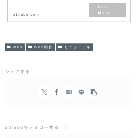
attlabo.com
Web
Web制作
リニューアル
シェアする
attlaboをフォローする