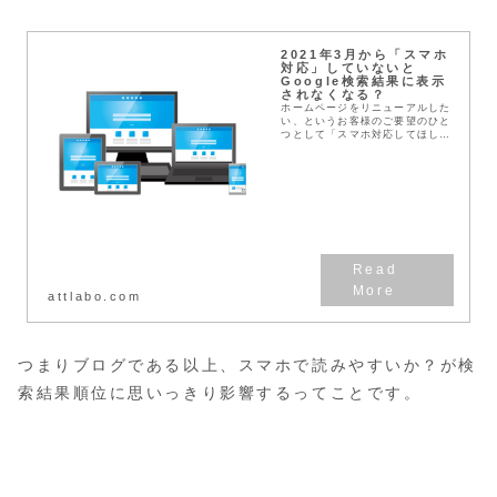
2021年3月から「スマホ
対応」していないと
Google検索結果に表示
されなくなる？
ホームページをリニューアルした
い、というお客様のご要望のひと
つとして「スマホ対応してほし
い」というお話があります。具体
的には上のイラストのようにデス
クトップパソコン、ノートパソコ
ンで表示されるレイアウ...
attlabo.com
つまりブログである以上、スマホで読みやすいか？が検
索結果順位に思いっきり影響するってことです。