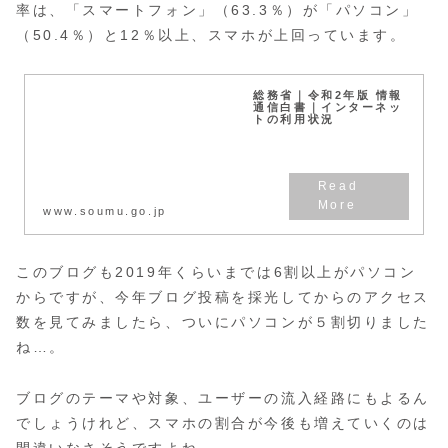
率は、「スマートフォン」（63.3％）が「パソコン」
（50.4％）と12％以上、スマホが上回っています。
総務省｜令和2年版 情報
通信白書｜インターネッ
トの利用状況
www.soumu.go.jp
このブログも2019年くらいまでは6割以上がパソコン
からですが、今年ブログ投稿を採光してからのアクセス
数を見てみましたら、ついにパソコンが５割切りました
ね…。
ブログのテーマや対象、ユーザーの流入経路にもよるん
でしょうけれど、スマホの割合が今後も増えていくのは
間違いなさそうですよね。