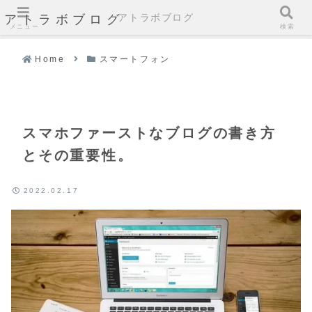
アトラボブログ
アトラボブログ
メニュー
検索
Home
スマートフォン
スマホファーストなブログの書き方
とその重要性。
2022.02.17