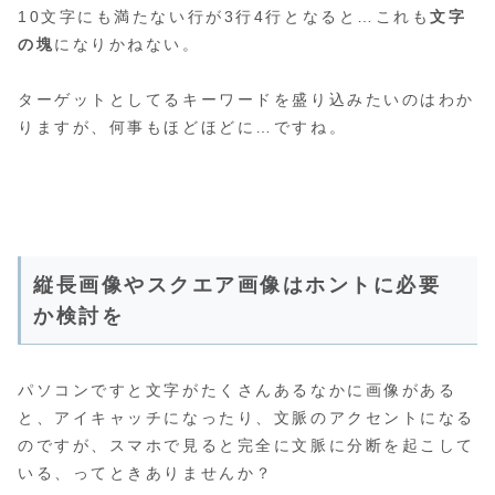
10文字にも満たない行が3行4行となると…これも
文字
の塊
になりかねない。
ターゲットとしてるキーワードを盛り込みたいのはわか
りますが、何事もほどほどに…ですね。
縦長画像やスクエア画像はホントに必要
か検討を
パソコンですと文字がたくさんあるなかに画像がある
と、アイキャッチになったり、文脈のアクセントになる
のですが、スマホで見ると完全に文脈に分断を起こして
いる、ってときありませんか？