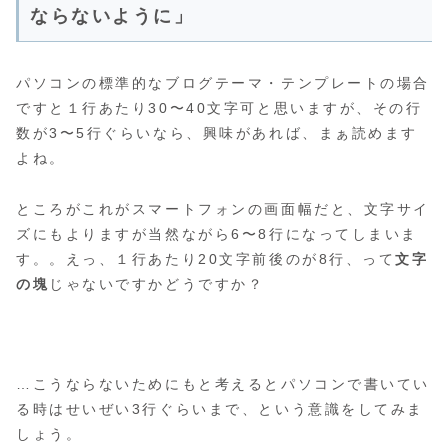
ならないように」
パソコンの標準的なブログテーマ・テンプレートの場合
ですと１行あたり30〜40文字可と思いますが、その行
数が3〜5行ぐらいなら、興味があれば、まぁ読めます
よね。
ところがこれがスマートフォンの画面幅だと、文字サイ
ズにもよりますが当然ながら6〜8行になってしまいま
す。。えっ、１行あたり20文字前後のが8行、って
文字
の塊
じゃないですかどうですか？
…こうならないためにもと考えるとパソコンで書いてい
る時はせいぜい3行ぐらいまで、という意識をしてみま
しょう。