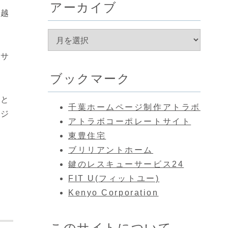
アーカイブ
っ越
リサ
ブックマーク
トと
千葉ホームページ制作アトラボ
ージ
アトラボコーポレートサイト
東豊住宅
ブリリアントホーム
鍵のレスキューサービス24
FIT U(フィットユー)
Kenyo Corporation
このサイトについて