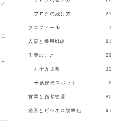
てい
う
ブログの続け方
21
プロフィール
1
的に
人事と採用戦略
81
千葉のこと
29
トに
九十九里町
11
千葉観光スポット
2
営業と顧客管理
80
経営とビジネス効率化
81