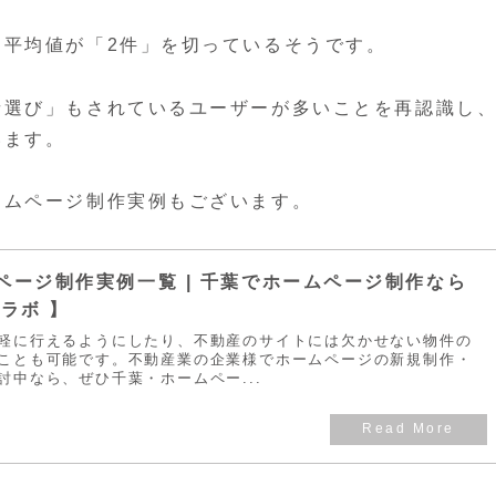
に平均値が「2件」を切っているそうです。
者選び」もされているユーザーが多いことを再認識し
います。
ームページ制作実例もございます。
ページ制作実例一覧 | 千葉でホームページ制作なら
ラボ 】
軽に行えるようにしたり、不動産のサイトには欠かせない物件の
ことも可能です。不動産業の企業様でホームページの新規制作・
討中なら、ぜひ千葉・ホームペー...