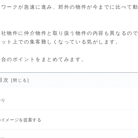
レワークが急速に進み、郊外の物件が今までに比べて
自社物件に仲介物件と取り扱う物件の内容も異なるの
ネット上での集客難しくなっている気がします。
場合のポイントをまとめてみます。
目次
かり
のイメージを提案する