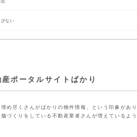
演出
、少ない
動産ポータルサイトばかり
を埋め尽くさんがばかりの物件情報、という印象があ
店舗づくりをしている不動産業者さんが増えているよ