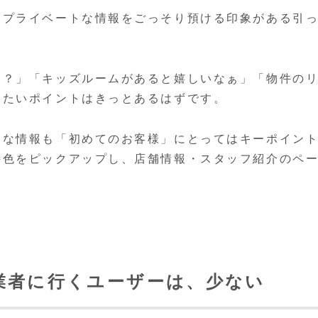
、プライベートな情報をごっそり預ける印象がある引
な？」「キッズルームがあると嬉しいなぁ」「物件の
きたいポイントはきっとあるはずです。
うな情報も「初めてのお客様」にとってはキーポイン
特色をピックアップし、店舗情報・スタッフ紹介のペ
業者に行くユーザーは、少ない