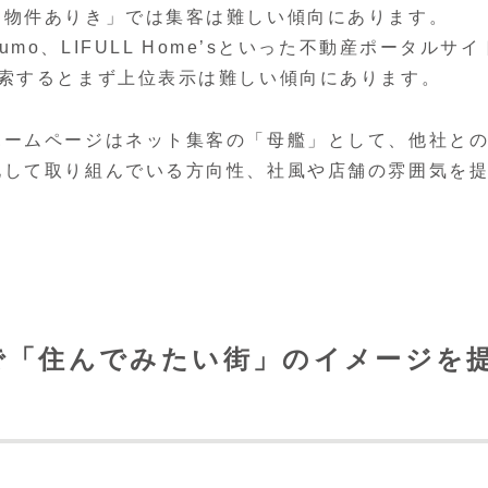
「物件ありき」では集客は難しい傾向にあります。
やsuumo、LIFULL Home’sといった不動産ポータルサイ
検索するとまず上位表示は難しい傾向にあります。
ホームページはネット集客の「母艦」として、他社と
化して取り組んでいる方向性、社風や店舗の雰囲気を
で「住んでみたい街」のイメージを