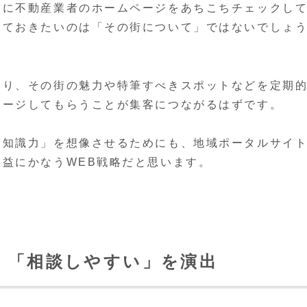
めに不動産業者のホームページをあちこちチェックし
っておきたいのは「その街について」ではないでしょ
たり、その街の魅力や特筆すべきスポットなどを定期
メージしてもらうことが集客につながるはずです。
な知識力」を想像させるためにも、地域ポータルサイ
益にかなうWEB戦略だと思います。
、「相談しやすい」を演出