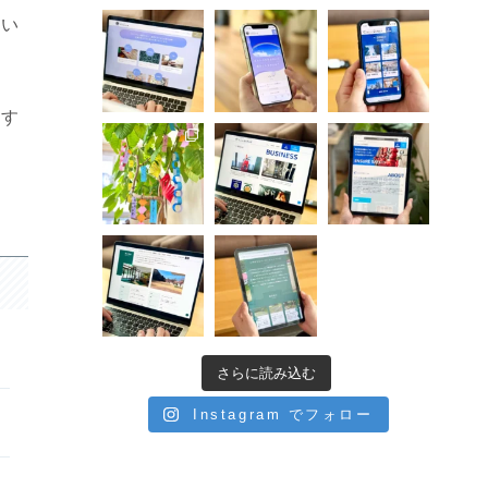
動い
です
さらに読み込む
Instagram でフォロー