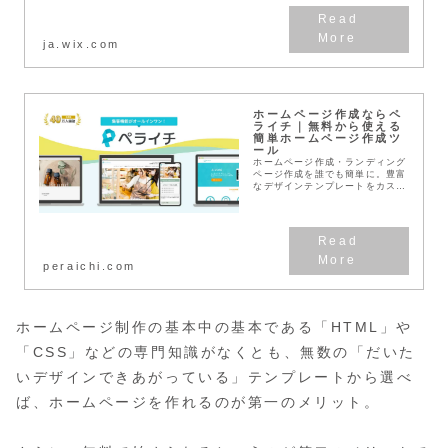
ja.wix.com
ホームページ作成ならペ
ライチ｜無料から使える
簡単ホームページ作成ツ
ール
ホームページ作成・ランディング
ページ作成を誰でも簡単に。豊富
なデザインテンプレートをカスタ
マイズするだけで、高品質なペー
ジを専門知識なしで作成できま
す。フォーム・決済・予約・メー
ルマガジンなど充実の機...
peraichi.com
ホームページ制作の基本中の基本である「HTML」や
「CSS」などの専門知識がなくとも、無数の「だいた
いデザインできあがっている」テンプレートから選べ
ば、ホームページを作れるのが第一のメリット。