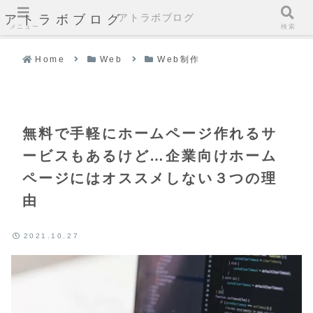
アトラボブログ
アトラボブログ
メニュー
検索
Home
Web
Web制作
無料で手軽にホームページ作れるサ
ービスもあるけど…企業向けホーム
ページにはオススメしない３つの理
由
2021.10.27