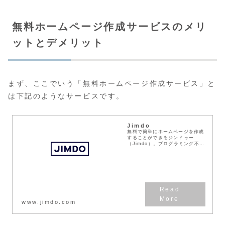
無料ホームページ作成サービスのメリ
ットとデメリット
まず、ここでいう「無料ホームページ作成サービス」と
は下記のようなサービスです。
Jimdo
無料で簡単にホームページを作成
することができるジンドゥー
（Jimdo）。プログラミング不要
で見たまま思い通りに自分だけの
ホームページを作成！個人サイト
はもちろん、会社のビジネスサイ
トにもご利用いただけ...
www.jimdo.com