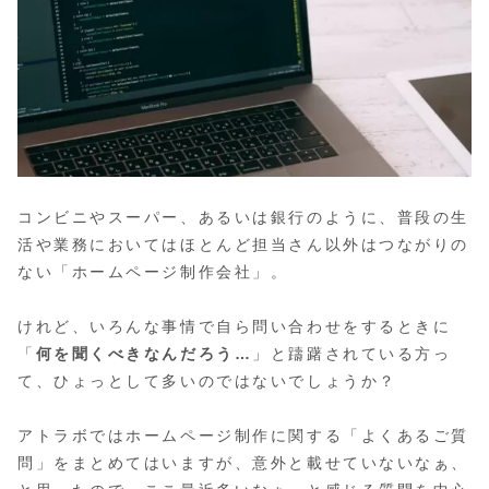
コンビニやスーパー、あるいは銀行のように、普段の生
活や業務においてはほとんど担当さん以外はつながりの
ない「ホームページ制作会社」。
けれど、いろんな事情で自ら問い合わせをするときに
「
何を聞くべきなんだろう…
」と躊躇されている方っ
て、ひょっとして多いのではないでしょうか？
アトラボではホームページ制作に関する「よくあるご質
問」をまとめてはいますが、意外と載せていないなぁ、