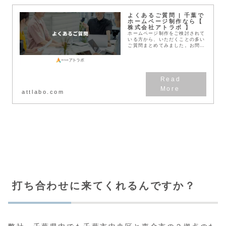
よくあるご質問 | 千葉で
ホームページ制作なら【
株式会社アトラボ 】
ホームページ制作をご検討されて
いる方から、いただくことの多い
ご質問まとめてみました。お問い
合わせからご契約までの流れ、制
作料金や管理料金、公開後の保守
更新管理業務、さらにはWEB関
連の専門用語について...
attlabo.com
打ち合わせに来てくれるんですか？