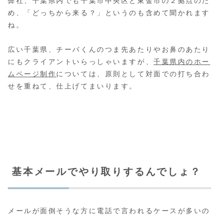
弊社、千葉県内でも千葉市中央区と東金市の２拠点のた
め、「どっちから来る？」というのも含めて聞かれます
ね。
広い千葉県、チーバくんのつま先あたりやお鼻のあたり
にもクライアントいらっしゃいますが、
千葉県内のホー
ムページ制作
については、原則として対面での打ち合わ
せを重ねて、仕上げてまいります。
基本メールでやり取りするんでしょ？
メールが面倒そうな方に電話で言われるケースが多いの