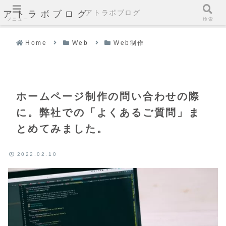
アトラボブログ
アトラボブログ
メニュー
検索
Home
Web
Web制作
ホームページ制作の問い合わせの際
に。弊社での「よくあるご質問」ま
とめてみました。
2022.02.10