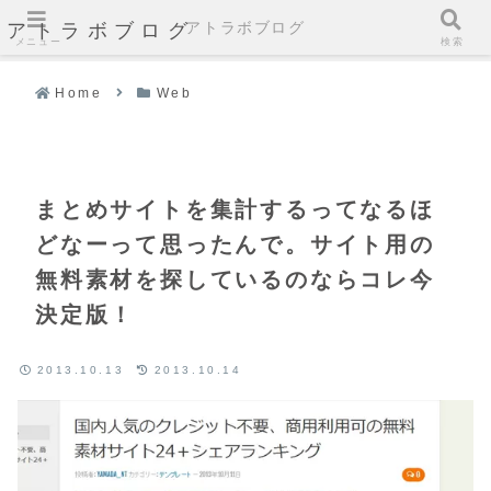
アトラボブログ
アトラボブログ
メニュー
検索
Home
Web
まとめサイトを集計するってなるほ
どなーって思ったんで。サイト用の
無料素材を探しているのならコレ今
決定版！
2013.10.13
2013.10.14