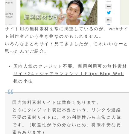
サイト用の無料素材を常に渇望しているのが、webサイ
ト制作者という生き物なのかもしれません。
いろんなまとめサイト見てきましたが、これいいなーと
思ったんでご紹介。
国内人気のクレジット不要、商用利用可の無料素材
サイト24＋シェアランキング | Flips Blog Web
担の小技
国内無料素材サイトは数多くあります。
とくにクレジット表記不要という、リンクや連絡
不要の素材サイトは、その利便性から非常に人気
です。（収益性がその分ないため、将来不安な要
素もあります）