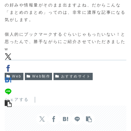
の好みや情報量がそのまま出ますよね、だからこんな
「まとめのまとめ」ってのは、非常に濃厚な記事になる
気がします。
個人的にブックマークするぐらいじゃもったいない！と
思ったんで、勝手ながらにご紹介させていただきました
w
Web
Web制作
おすすめサイト
シェアする