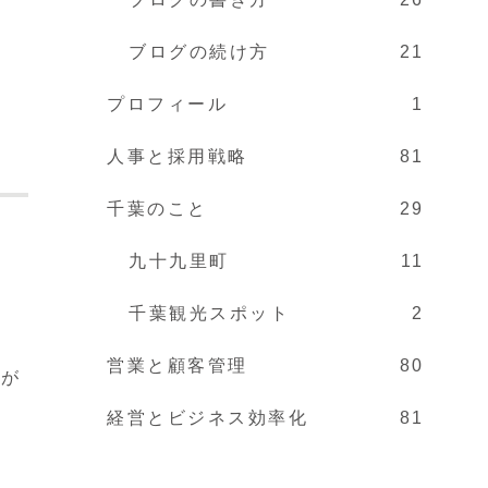
ブログの続け方
21
プロフィール
1
人事と採用戦略
81
千葉のこと
29
九十九里町
11
千葉観光スポット
2
営業と顧客管理
80
りが
経営とビジネス効率化
81