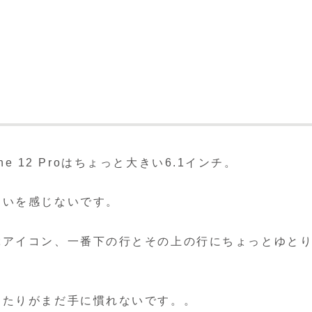
？
ne 12 Proはちょっと大きい6.1インチ。
違いを感じないです。
ぶアイコン、一番下の行とその上の行にちょっとゆと
あたりがまだ手に慣れないです。。