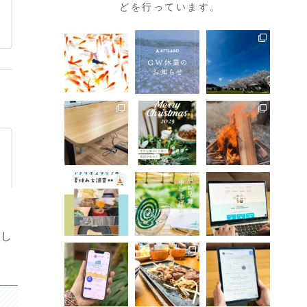
どを行っています。
。
更し