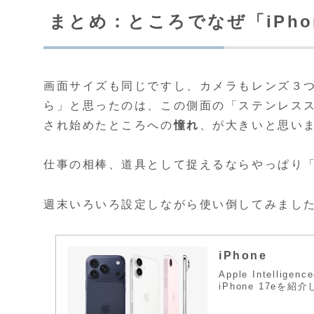
まとめ：ところでなぜ「iPhon
画面サイズも同じですし、カメラもレンズ３
ら」と思ったのは、この側面の「ステンレスス
され始めたところへの
憧れ
、が大きいと思い
仕事の相棒、道具として捉えるならやっぱり
週末いろいろ設定しながら使い倒してみまし
iPhone
Apple Intellige
iPhone 17eを紹