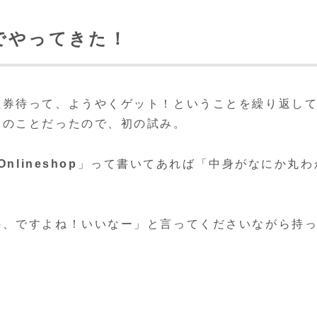
でやってきた！
理券待って、ようやくゲット！ということを繰り返し
とのことだったので、初の試み。
Onlineshop
」って書いてあれば「中身がなにか丸わ
の、ですよね！いいなー」と言ってくださいながら持