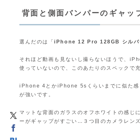
背面と側面バンパーのギャッ
選んだのは「
iPhone 12 Pro 128GB シル
それほど動画も見ないし撮らないほうで、iPho
使っていないので、このあたりのスペックで
iPhone 4とかiPhone 5sくらいまで
が強いです。
マットな背面のガラスのオフホワイトの感じ
ーがギャップがすごい…３つ目のカメラレン