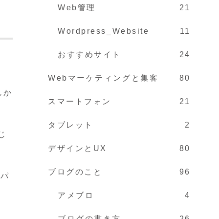
Web管理
21
Wordpress_Website
11
おすすめサイト
24
Webマーケティングと集客
80
しか
スマートフォン
21
タブレット
2
じ
デザインとUX
80
ブログのこと
96
ンパ
アメブロ
4
ブログの書き方
26