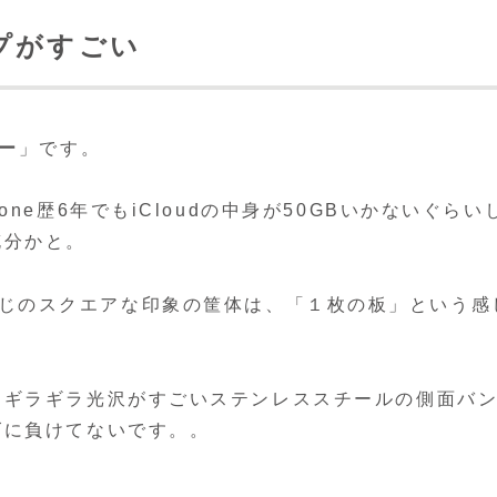
プがすごい
バー
」です。
ne歴6年でもiCloudの中身が50GBいかないぐらい
充分かと。
に似た感じのスクエアな印象の筐体は、「１枚の板」という感
にギラギラ光沢がすごいステンレススチールの側面バ
ズに負けてないです。。