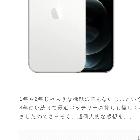
1年や2年じゃ大きな機能の差もないし…という
3年使い続けて最近バッテリーの持ちも怪しく
ましたのでさっそく、超個人的な感想を。。