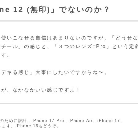
e 12 (無印)」でないのか？
つ使いこなせる自信はあまりないのですが、「どうせ
チール」の感じと、「３つのレンズ=Pro」という定
ます。
「デキる感じ」大事にしたいですからね〜。
たが、なかなかいい感じですよ！
nceのために設計。iPhone 17 Pro、iPhone Air、iPhone 17、
介します。iPhone 16もどうぞ。