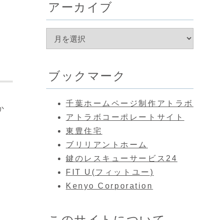
アーカイブ
ブックマーク
千葉ホームページ制作アトラボ
か
アトラボコーポレートサイト
、
東豊住宅
ブリリアントホーム
鍵のレスキューサービス24
FIT U(フィットユー)
Kenyo Corporation
このサイトについて