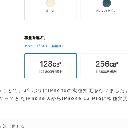
ことで、3年ぶりにiPhoneの機種変更を行いました
なってきた
iPhone XからiPhone 12 Pro
に機種変
目次