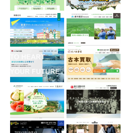
株式会社トオーツウ
豆ノ木書房
ちばみどり農業協同組合
鈴木土建株式会社
フランカー株式会社
THE CONDUCTORS