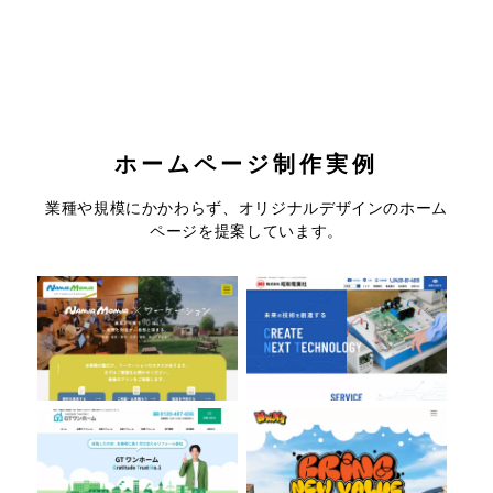
ホームページ制作実例
コテージ＆ペンションNANJA
株式会社昭和電業社
業種や規模にかかわらず、オリジナルデザインのホーム
MONJA
ページを提案しています。
株式会社GTワンホーム
株式会社Bring
有限会社東豊住宅
森川建設株式会社