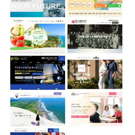
フランカー株式会社
THE CONDUCTORS
九十九里ワイナリー
フルガキ・メディカルグループ
株式会社KS PLUS