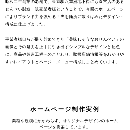
昭和二年創業の老舗で、東京駅八重洲地下街にも直営店のある
せんべい製造・販売業者様ということで、今回のホームページ
によりブランド力を強める工夫を随所に散りばめたデザイン・
構成に仕上げました。
事業者様自らが撮り貯めてきた「美味しそうなおせんべい」の
画像とその魅力を上手に引き出すシンプルなデザインと配色
に、商品や製造工程へのこだわり、取扱店舗情報等をわかりや
すいレイアウトとページ・メニュー構成にまとめています。
ホームページ制作実例
コテージ＆ペンションNANJA
株式会社昭和電業社
業種や規模にかかわらず、オリジナルデザインのホーム
MONJA
ページを提案しています。