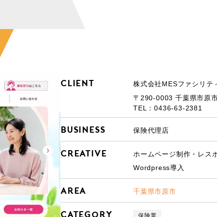
Client
株式会社MESファシリテ
〒290-0003 千葉県市原
TEL：0436-63-2381
Business
保険代理店
Creative
ホームページ制作・レスポ
Wordpress導入
Area
千葉県市原市
Category
保険業