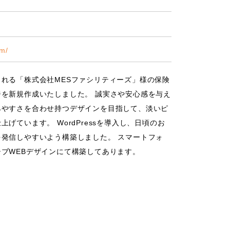
om/
れる「株式会社MESファシリティーズ」様の保険
を新規作成いたしました。 誠実さや安心感を与え
みやすさを合わせ持つデザインを目指して、淡いピ
ています。 WordPressを導入し、日頃のお
発信しやすいよう構築しました。 スマートフォ
ブWEBデザインにて構築してあります。
株式会社Bring