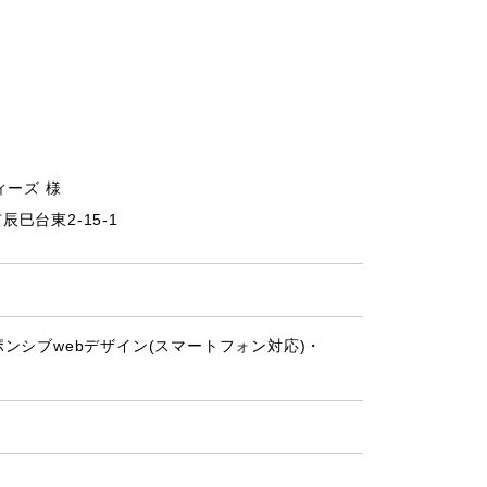
ィーズ 様
市辰巳台東2-15-1
ンシブwebデザイン(スマートフォン対応)・