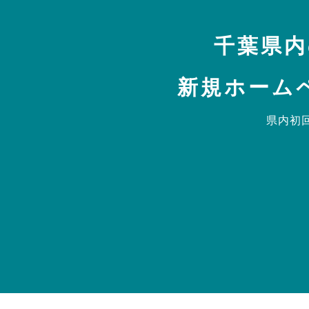
千葉県内
新規ホーム
県内初