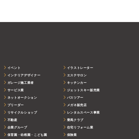
イベント
イラストレーター
インテリアデザイナー
エステサロン
ガレージ施工業者
キッチンカー
サービス業
ジェットスキー販売業
ネットオークション
バスツアー
ブリーダー
メガネ販売店
リサイクルショップ
レンタルスペース事業
不動産
乗馬クラブ
企業グループ
住宅リフォーム業
保育園・幼稚園・こども園
保険業