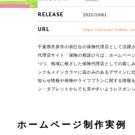
Release
2021/10/01
URL
https://tatsumi-hoken.c
千葉県市原市の辰巳台の保険代理店として活躍さ
代理店サイト「保険の相談ひろば」ホームページ
つつ、地域に根ざした保険代理店としての親し
ンクをメインカラーに温かみのあるデザインに仕上げ
知らせ情報や保険やライフプランに関する情報を
ン・タブレットからでも見やすいようレスポンシ
式会社昭和電業社
株式会社GTワンホーム
ホームページ制作実例