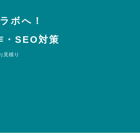
トラボへ！
・SEO対策
お見積り