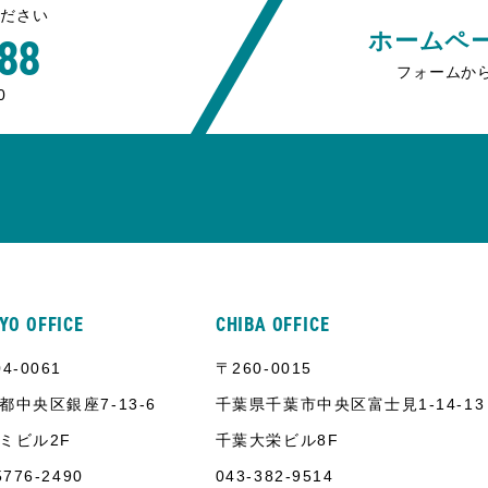
ください
ホームペ
88
フォームか
0
YO OFFICE
CHIBA OFFICE
4-0061
〒260-0015
都中央区銀座7-13-6
千葉県千葉市中央区富士見1-14-13
ミビル2F
千葉大栄ビル8F
5776-2490
043-382-9514