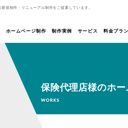
の新規制作・リニューアル制作をご提案しています。
ホームページ制作
制作実例
サービス
料金プラ
保険代理店様のホー
WORKS