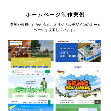
ホームページ制作実例
コテージ＆ペンションNANJA
株式会社昭和電業社
業種や規模にかかわらず、オリジナルデザインのホーム
MONJA
ページを提案しています。
株式会社GTワンホーム
株式会社Bring
有限会社東豊住宅
森川建設株式会社