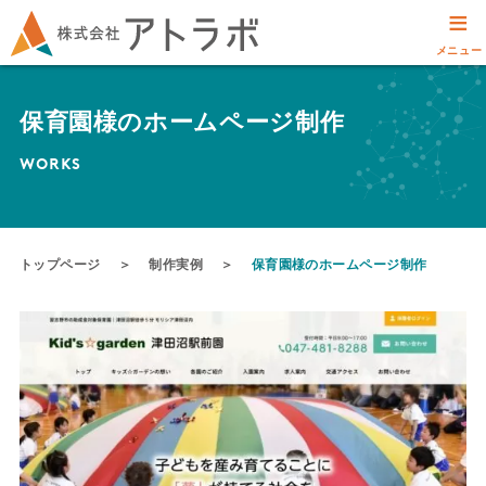
≡
メニュー
保育園様のホームページ制作
WORKS
トップページ
＞
制作実例
＞
保育園様のホームページ制作