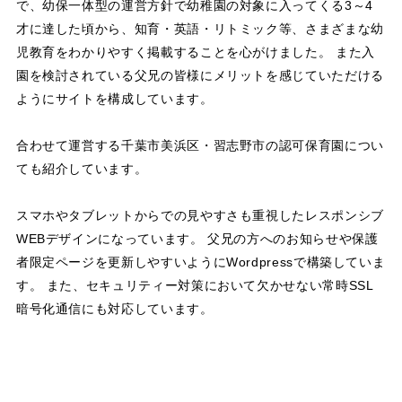
で、幼保一体型の運営方針で幼稚園の対象に入ってくる3～4
才に達した頃から、知育・英語・リトミック等、さまざまな幼
児教育をわかりやすく掲載することを心がけました。 また入
園を検討されている父兄の皆様にメリットを感じていただける
ようにサイトを構成しています。
合わせて運営する千葉市美浜区・習志野市の認可保育園につい
ても紹介しています。
スマホやタブレットからでの見やすさも重視したレスポンシブ
WEBデザインになっています。 父兄の方へのお知らせや保護
者限定ページを更新しやすいようにWordpressで構築していま
す。 また、セキュリティー対策において欠かせない常時SSL
暗号化通信にも対応しています。