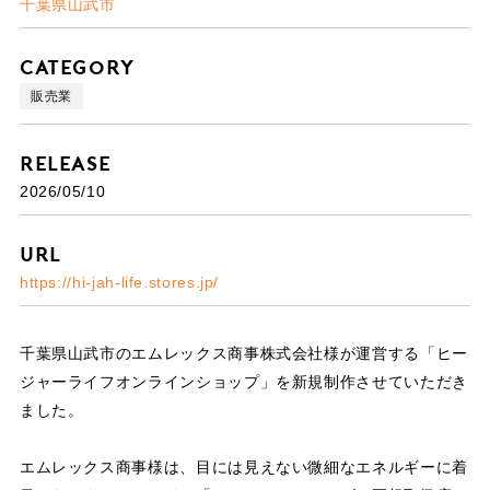
千葉県山武市
Category
販売業
Release
2026/05/10
URL
https://hi-jah-life.stores.jp/
千葉県山武市のエムレックス商事株式会社様が運営する「ヒー
ジャーライフオンラインショップ」を新規制作させていただき
ました。
エムレックス商事様は、目には見えない微細なエネルギーに着