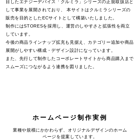
目したエナジーデバイス「クルミラ」シリーズの正規取扱店と
して事業を展開されており、 本サイトはクルミラシリーズの
販売を目的としたECサイトとして構築いたしました。
制作にはSTORESを採用し、運営のしやすさと拡張性を両立
しています。
今後の商品ラインナップ拡充も見据え、カテゴリー追加や商品
展開がしやすい構成・デザイン設計になっています。
また、先行して制作したコーポレートサイトから商品購入まで
スムーズにつながるよう連携を図りました。
ホームページ制作実例
コテージ＆ペンションNANJA
株式会社昭和電業社
業種や規模にかかわらず、オリジナルデザインのホーム
MONJA
ページを提案しています。