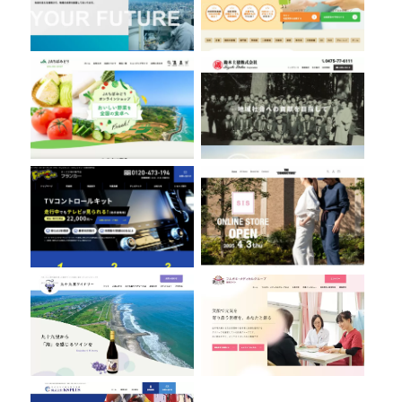
フランカー株式会社
THE CONDUCTORS
九十九里ワイナリー
フルガキ・メディカルグループ
株式会社KS PLUS