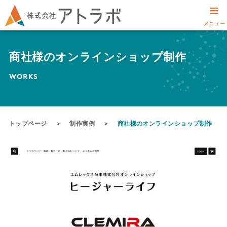
≡
メニュー
商社様のオンラインショップ制作
WORKS
トップページ
＞
制作実例
＞
商社様のオンラインショップ制作