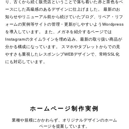
り、古くから続く販売店ということで落ち着いた赤と茶色をベ
ースにした高級感のあるデザインに仕上げました。 最新のお
知らせやリニューアル前から続けていたブログ、リペア・リフ
ォームの実例等サイトの管理・更新がしやすいようWordpress
を導入しています。 また、メガネを紹介するページでは
Instagramのタイムラインを埋め込み、最新の取り扱い商品が
分かる構成になっています。 スマホやタブレットからでの見
やすさも重視したレスポンシブWEBデザインで、常時SSL化
にも対応しています。
ホームページ制作実例
コテージ＆ペンションNANJA
株式会社昭和電業社
業種や規模にかかわらず、オリジナルデザインのホーム
MONJA
ページを提案しています。