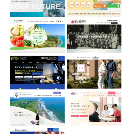
フランカー株式会社
THE CONDUCTORS
九十九里ワイナリー
フルガキ・メディカルグループ
株式会社KS PLUS