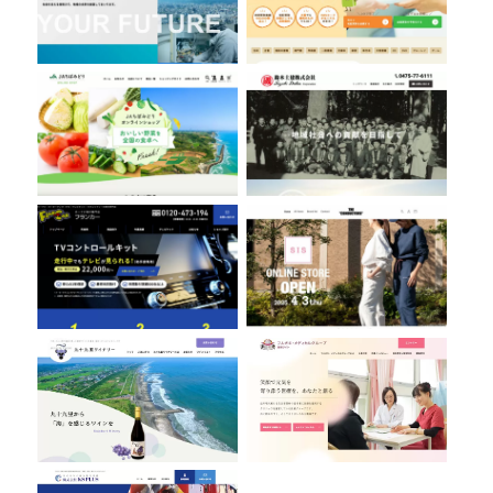
フランカー株式会社
THE CONDUCTORS
九十九里ワイナリー
フルガキ・メディカルグループ
株式会社KS PLUS