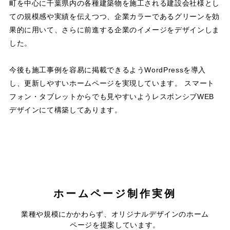
町を中心に千葉県内の各種建築物を施工される建設会社様とし
ての規模感や実績を伝えつつ、企業カラーであるグリーンを効
果的に用いて、さらに前進する企業のイメージをデザインしま
した。
今後も施工事例を容易に掲載できるようWordPressを導入
し、更新しやすいホームページを実現しています。 スマート
フォン・タブレットからでも見やすいようレスポンシブWEB
デザインにて構築してあります。
ホームページ制作実例
コテージ＆ペンションNANJA
株式会社昭和電業社
業種や規模にかかわらず、オリジナルデザインのホーム
MONJA
ページを提案しています。