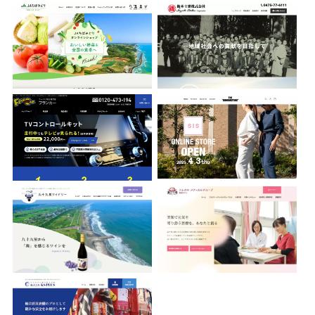
フランカー株式会社
THE CONDUCTORS
九十九里ワイナリー
フルガキ・メディカルグループ
株式会社KS PLUS