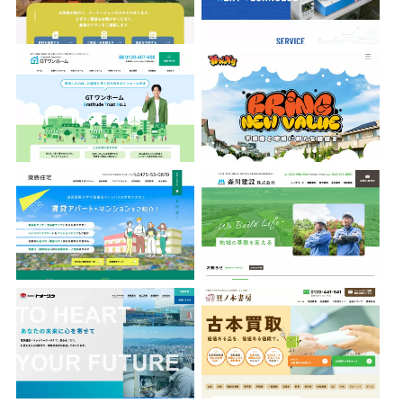
有限会社東豊住宅
森川建設株式会社
株式会社トオーツウ
豆ノ木書房
ちばみどり農業協同組合
鈴木土建株式会社