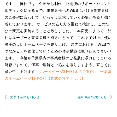
です。 弊社では、企画から制作、公開後のサポートやコンサ
ルティングに至るまで、事業者様へのWEBにおける事業者様
のご要望に合わせて いっそう追求していく必要があると強く
感じております。 サービスの在り方を重ねて検討し、このた
びの変更を実施することと致しました。 本変更によって、弊
社はユーザーと事業者様の双方にとって、これまで以上に使い
勝手のよいホームページを創り上げ、 県内における「WEBで
つながる」を強化していくための体制構築に取り組んでまいり
ます。 今後も千葉県内の事業者様のご発展に尽力してまいる
所存ですので、何卒ご理解とご協力を賜りますよう、宜しくお
願い申し上げます。
ホームページ制作料金のご案内 ｜ 千葉県
のホームページ制作会社【株式会社アトラボ】
夏季休業のお知らせ
臨時休業のお知らせ