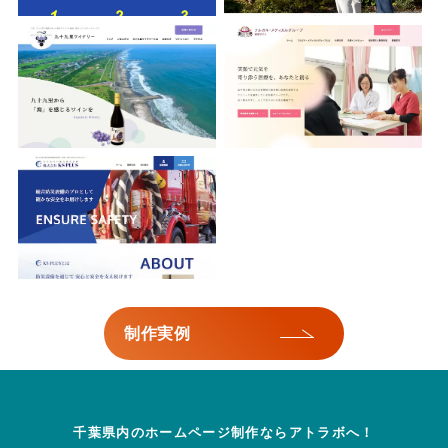
株式会社KS PLUS
制作実例
千葉県内のホームページ制作ならアトラボへ！