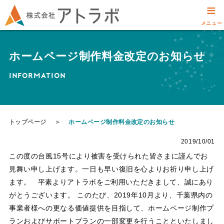
≡
メニュー
ホームページ制作料金改定のお知らせ
INFORMATION
トップページ
＞
ホームページ制作料金改定のお知らせ
2019/10/01
この度の台風15号により被害を受けられた皆さまに謹んでお
見舞い申し上げます。一日も早い復旧を心よりお祈り申し上げ
ます。 平素よりアトラボをご利用いただきまして、誠にあり
がとうございます。 このたび、2019年10月より、千葉県内の
事業者様への更なる価値提供を目指して、ホームページ制作プ
ランおよびサポートプランの一部変更を行うことといたしまし