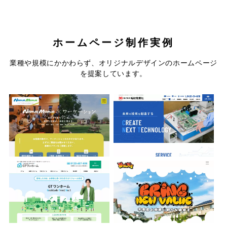
ホームページ制作実例
コテージ＆ペンションNANJA
株式会社昭和電業社
業種や規模にかかわらず、オリジナルデザインのホームページ
MONJA
を提案しています。
株式会社GTワンホーム
株式会社Bring
有限会社東豊住宅
森川建設株式会社