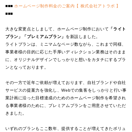
■■■
ホームページ制作料金のご案内【 株式会社アトラボ 】
■■■
大きな変更点としまして、ホームページ制作において
「ライト
プラン」「プレミアムプラン」
を新設しました。
ライトプランは、ミニマムなページ数ながら、これまで同様、
事業者様の目的に応じた手厚いディレクション業務はそのまま
に、オリジナルデザインでしっかりと想いをカタチにするプラ
ンとなっております。
その一方で近年ご依頼が増えております、自社ブランドや自社
サービスの提案力を強化し、Webでの集客をしっかりと行い事
業計画に沿った目標達成のためのホームページ制作を希望され
る事業者様のために、プレミアムプランをご用意させていただ
きました。
いずれのプランもここ数年、提供することが増えてきたボリュ