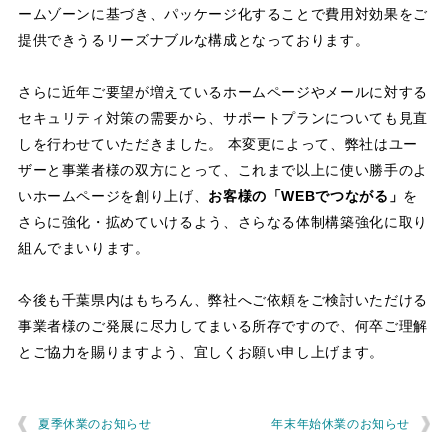
ームゾーンに基づき、パッケージ化することで費用対効果をご
提供できうるリーズナブルな構成となっております。
さらに近年ご要望が増えているホームページやメールに対する
セキュリティ対策の需要から、サポートプランについても見直
しを行わせていただきました。 本変更によって、弊社はユー
ザーと事業者様の双方にとって、これまで以上に使い勝手のよ
いホームページを創り上げ、
お客様の「WEBでつながる」
を
さらに強化・拡めていけるよう、さらなる体制構築強化に取り
組んでまいります。
今後も千葉県内はもちろん、弊社へご依頼をご検討いただける
事業者様のご発展に尽力してまいる所存ですので、何卒ご理解
とご協力を賜りますよう、宜しくお願い申し上げます。
夏季休業のお知らせ
年末年始休業のお知らせ