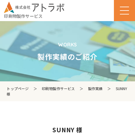
印刷物製作サービス
WORKS
製作実績のご紹介
トップページ
＞
印刷物製作サービス
＞
製作実績
＞
SUNNY
様
SUNNY 様