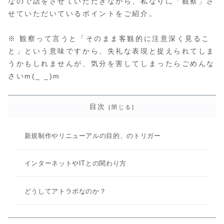
なので話をさせていただきながら、私なりに「観察」さ
せていただいているポイントをご紹介。
※ 観察って言うと「そのまま客観的に注意深く見るこ
と」という意味ですから、失礼な表現と捉えられてしま
うかもしれませんが、気分を害してしまったらごめんな
さいm(_ _)m
目次
新規制作やリニューアルの目的、のトリガー
インターネットやITとの関わり方
どうしてアトラボなのか？