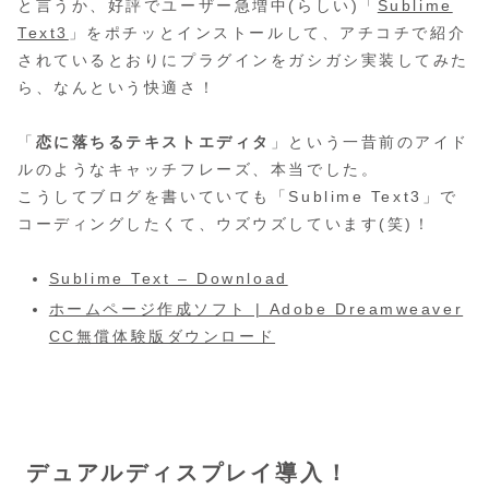
と言うか、好評でユーザー急増中(らしい)「
Sublime
Text3
」をポチッとインストールして、アチコチで紹介
されているとおりにプラグインをガシガシ実装してみた
ら、なんという快適さ！
「
恋に落ちるテキストエディタ
」という一昔前のアイド
ルのようなキャッチフレーズ、本当でした。
こうしてブログを書いていても「Sublime Text3」で
コーディングしたくて、ウズウズしています(笑)！
Sublime Text – Download
ホームページ作成ソフト | Adobe Dreamweaver
CC無償体験版ダウンロード
デュアルディスプレイ導入！