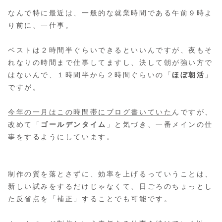
なんで特に最近は、一般的な就業時間である午前９時よ
り前に、一仕事。
ベストは２時間半ぐらいできるといいんですが、夜もそ
れなりの時間まで仕事してますし、決して朝が強い方で
はないんで、１時間半から２時間ぐらいの「
ほぼ朝活
」
ですが。
今年の一月はこの時間帯にブログ書いていた
んですが、
改めて「
ゴールデンタイム
」と気づき、一番メインの仕
事をするようにしています。
制作の質を落とさずに、効率を上げるっていうことは、
新しい試みをするだけじゃなくて、日ごろのちょっとし
た反省点を「補正」することでも可能です。