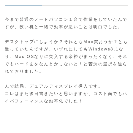
今まで普通のノートパソコン１台で作業をしていたんで
すが、狭い机と一緒で効率が悪いことは明白でした。
デスクトップにしようか？それともMac買おうか？とも
迷っていたんですが、いずれにしてもWindows8.1な
り、Mac OSなりに突入する余裕がまったくなく、それ
でもハード面をなんとかしないと！と苦渋の選択を迫ら
れておりました。
んで結局、デュアルディスプレイ導入です。
コレはまた後日書きたいと思いますが、コスト面でもハ
イパフォーマンスな効率化でした！