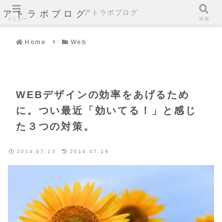
アトラボブログ
アトラボブログ
メニュー
検索
Home
Web
WEBデザインの効率をあげるため
に。つい最近「効いてる！」と感じ
た３つの対策。
2014.07.13
2014.07.19