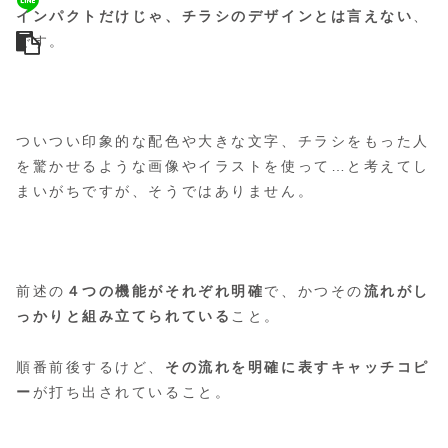
インパクトだけじゃ、チラシのデザインとは言えない
、
です。
ついつい印象的な配色や大きな文字、チラシをもった人
を驚かせるような画像やイラストを使って…と考えてし
まいがちですが、そうではありません。
前述の
４つの機能がそれぞれ明確
で、かつその
流れがし
っかりと組み立てられている
こと。
順番前後するけど、
その流れを明確に表すキャッチコピ
ー
が打ち出されていること。