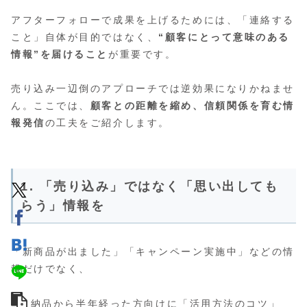
アフターフォローで成果を上げるためには、「連絡する
こと」自体が目的ではなく、
“顧客にとって意味のある
情報”を届けること
が重要です。
売り込み一辺倒のアプローチでは逆効果になりかねませ
ん。ここでは、
顧客との距離を縮め、信頼関係を育む情
報発信
の工夫をご紹介します。
1. 「売り込み」ではなく「思い出しても
らう」情報を
「新商品が出ました」「キャンペーン実施中」などの情
報だけでなく、
納品から半年経った方向けに「活用方法のコツ」