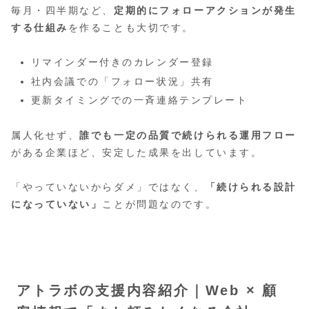
毎月・四半期など、
定期的にフォローアクションが発生
する仕組み
を作ることも大切です。
リマインダー付きのカレンダー登録
社内会議での「フォロー状況」共有
更新タイミングでの一斉連絡テンプレート
属人化せず、
誰でも一定の品質で続けられる運用フロー
がある企業ほど、安定した成果を出しています。
「やっていないからダメ」ではなく、
「続けられる設計
になっていない」
ことが問題なのです。
アトラボの支援内容紹介｜Web × 顧