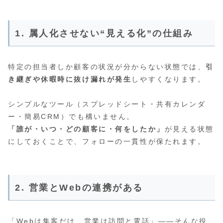
1. 属人化させない“見える化”の仕組み
特定の担当者しか顧客の状況が分からない状態では、
引
き継ぎや休暇時に抜け漏れが発生
しやすくなります。
シンプルなツール（スプレッドシート・共有カレンダ
ー・簡易CRM）でも構いません。
「誰が・いつ・どの顧客に・何をしたか」
が見える状態
にしておくことで、フォローの一貫性が保たれます。
2. 営業とWebの連携がある
「Webは集客だけ、営業は訪問と電話」——そんな役