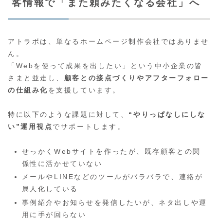
客情報で「また頼みたくなる会社」へ
アトラボは、単なるホームページ制作会社ではありませ
ん。
「Webを使って成果を出したい」という中小企業の皆
さまと並走し、
顧客との接点づくりやアフターフォロー
の仕組み化
を支援しています。
特に以下のような課題に対して、
“やりっぱなしにしな
い”運用視点
でサポートします。
せっかくWebサイトを作ったが、既存顧客との関
係性に活かせていない
メールやLINEなどのツールがバラバラで、連絡が
属人化している
事例紹介やお知らせを発信したいが、ネタ出しや運
用に手が回らない