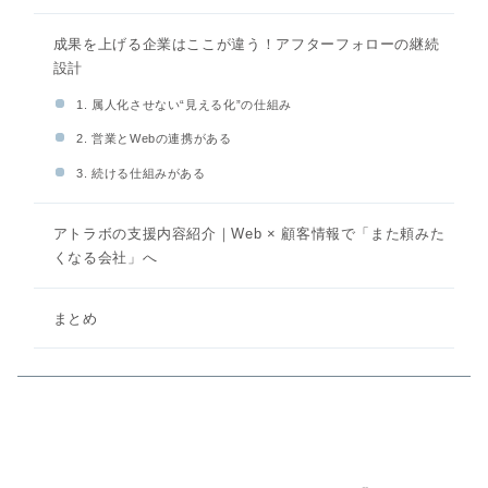
成果を上げる企業はここが違う！アフターフォローの継続
設計
1. 属人化させない“見える化”の仕組み
2. 営業とWebの連携がある
3. 続ける仕組みがある
アトラボの支援内容紹介｜Web × 顧客情報で「また頼みた
くなる会社」へ
まとめ