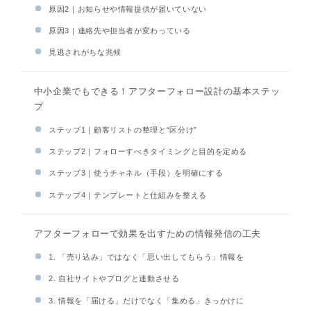
原因2｜お知らせや情報提供が届いていない
原因3｜連絡先や担当者が変わっている
見逃されがちな兆候
中小企業でもできる！アフターフォロー設計の基本ステッ
プ
ステップ1｜顧客リストの整理と“区分け”
ステップ2｜フォローすべきタイミングと目的を定める
ステップ3｜使うチャネル（手段）を明確にする
ステップ4｜テンプレートと仕組みを整える
アフターフォローで効果を出すための情報発信の工夫
1. 「売り込み」ではなく「思い出してもらう」情報を
2. 自社サイトやブログと連動させる
3. 情報を「届ける」だけでなく「集める」きっかけに