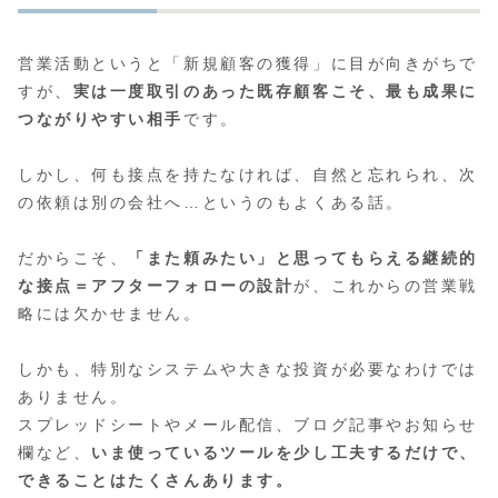
営業活動というと「新規顧客の獲得」に目が向きがちで
すが、
実は一度取引のあった既存顧客こそ、最も成果に
つながりやすい相手
です。
しかし、何も接点を持たなければ、自然と忘れられ、次
の依頼は別の会社へ…というのもよくある話。
だからこそ、
「また頼みたい」と思ってもらえる継続的
な接点＝アフターフォローの設計
が、これからの営業戦
略には欠かせません。
しかも、特別なシステムや大きな投資が必要なわけでは
ありません。
スプレッドシートやメール配信、ブログ記事やお知らせ
欄など、
いま使っているツールを少し工夫するだけで、
できることはたくさんあります。