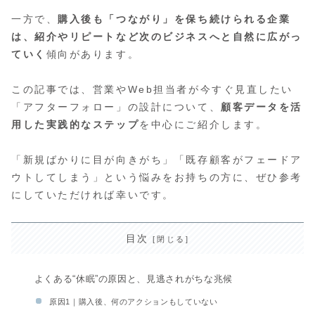
一方で、
購入後も「つながり」を保ち続けられる企業
は、紹介やリピートなど次のビジネスへと自然に広がっ
ていく
傾向があります。
この記事では、営業やWeb担当者が今すぐ見直したい
「アフターフォロー」の設計について、
顧客データを活
用した実践的なステップ
を中心にご紹介します。
「新規ばかりに目が向きがち」「既存顧客がフェードア
ウトしてしまう」という悩みをお持ちの方に、ぜひ参考
にしていただければ幸いです。
目次
よくある“休眠”の原因と、見逃されがちな兆候
原因1｜購入後、何のアクションもしていない