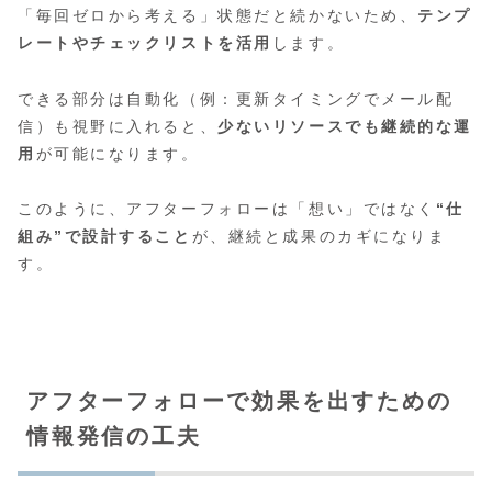
「毎回ゼロから考える」状態だと続かないため、
テンプ
レートやチェックリストを活用
します。
できる部分は自動化（例：更新タイミングでメール配
信）も視野に入れると、
少ないリソースでも継続的な運
用
が可能になります。
このように、アフターフォローは「想い」ではなく
“仕
組み”で設計すること
が、継続と成果のカギになりま
す。
アフターフォローで効果を出すための
情報発信の工夫