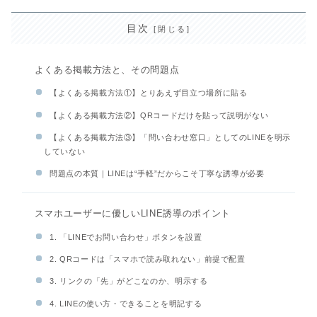
目次
よくある掲載方法と、その問題点
【よくある掲載方法①】とりあえず目立つ場所に貼る
【よくある掲載方法②】QRコードだけを貼って説明がない
【よくある掲載方法③】「問い合わせ窓口」としてのLINEを明示
していない
問題点の本質｜LINEは“手軽”だからこそ丁寧な誘導が必要
スマホユーザーに優しいLINE誘導のポイント
1. 「LINEでお問い合わせ」ボタンを設置
2. QRコードは「スマホで読み取れない」前提で配置
3. リンクの「先」がどこなのか、明示する
4. LINEの使い方・できることを明記する