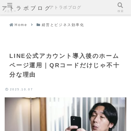
アトラボブログ
アトラボブログ
メニュー
検索
Home
経営とビジネス効率化
LINE公式アカウント導入後のホーム
ページ運用｜QRコードだけじゃ不十
分な理由
2025.10.07