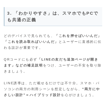
3. 「わかりやすさ」は、スマホでもPCで
も共通の正義
どのデバイスで見られても、
「これを押せばいいんだ」
「これを読み取ればいいんだ」
とユーザーに直感的に伝
わる設計が重要です。
QRコードにも必ず
「LINEの友だち追加ページが開き
ます」などの補足説明
をつけ、ユーザーの不安を取り除
きましょう。
LINE誘導は、ただ載せるだけでは不十分。スマホ・パ
ソコンの両方の利用シーンを想定しながら、
“両方にや
さしい設計”＝ハイブリッド設計
を心がけましょう。