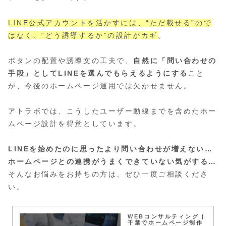
LINE公式アカウントを活かすには、“ただ載せる”ので
はなく、“どう誘導するか”の設計がカギ
。
ボタンの配置や誘導文の工夫で、
自然に「問い合わせの
手段」としてLINEを選んでもらえるようにする
こと
が、今後のホームページ運用では欠かせません。
アトラボでは、こうしたユーザー動線までを含めたホー
ムページ設計を得意としています。
LINEを始めたのに思ったより問い合わせが増えない…
ホームページとの連携がうまくできていない気がする…
そんなお悩みをお持ちの方は、ぜひ一度ご相談くださ
い。
WEBコンサルティング |
千葉でホームページ制作