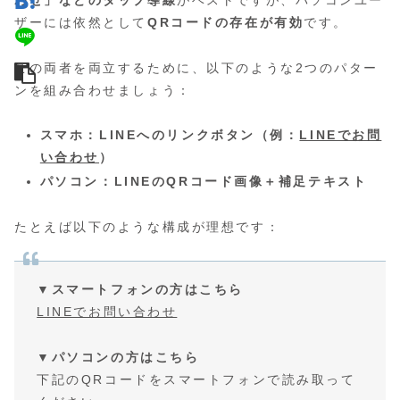
わせ」などのタップ導線
がベストですが、パソコンユー
ザーには依然として
QRコードの存在が有効
です。
この両者を両立するために、以下のような2つのパター
ンを組み合わせましょう：
スマホ：LINEへのリンクボタン（例：
LINEでお問
い合わせ
）
パソコン：LINEのQRコード画像＋補足テキスト
たとえば以下のような構成が理想です：
▼スマートフォンの方はこちら
LINEでお問い合わせ
▼パソコンの方はこちら
下記のQRコードをスマートフォンで読み取って