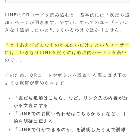
LINEのQRコードを読み込むと、基本的には「友だち追
加」ページが開きます。ですが、すべてのユーザーがい
きなり追加したいと思っているわけではありません。
「とりあえずどんなものか見たいだけ」というユーザー
には、いきなりLINEが開くのは心理的ハードルが高い
のです。
そのため、QRコードやボタンを設置する際には以下の
ような配慮が求められます：
「友だち追加はこちら」など、リンク先の内容が分
かる文言にする
「LINEでのお問い合わせはこちらから」など、目
的を明確に伝える
「LINEで何ができるのか」を説明したうえで誘導