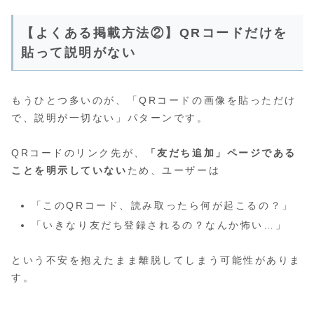
【よくある掲載方法②】QRコードだけを
貼って説明がない
もうひとつ多いのが、「QRコードの画像を貼っただけ
で、説明が一切ない」パターンです。
QRコードのリンク先が、
「友だち追加」ページである
ことを明示していない
ため、ユーザーは
「このQRコード、読み取ったら何が起こるの？」
「いきなり友だち登録されるの？なんか怖い…」
という不安を抱えたまま離脱してしまう可能性がありま
す。