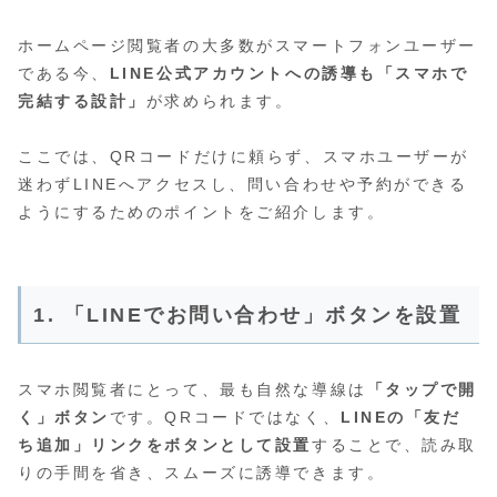
ホームページ閲覧者の大多数がスマートフォンユーザー
である今、
LINE公式アカウントへの誘導も「スマホで
完結する設計」
が求められます。
ここでは、QRコードだけに頼らず、スマホユーザーが
迷わずLINEへアクセスし、問い合わせや予約ができる
ようにするためのポイントをご紹介します。
1. 「LINEでお問い合わせ」ボタンを設置
スマホ閲覧者にとって、最も自然な導線は
「タップで開
く」ボタン
です。QRコードではなく、
LINEの「友だ
ち追加」リンクをボタンとして設置
することで、読み取
りの手間を省き、スムーズに誘導できます。