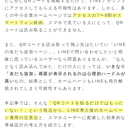
たしかにQRコードを掲載するだけで、LINEアカウント
にアクセスしてもらえる可能性はあります。しかし、多
くの中小企業ホームページでは
アクセスの7〜8割がス
マートフォン経由
。スマホで見ている人にとって、QR
コードは読み取ることができません。
また、QRコードを読み取って飛ぶ先はたいてい「LINE
の友だち追加ページ」。LINEで問い合わせしたいと明
確に思っているユーザーなら問題ありませんが、「なん
となく読み込んでみた」だけの人にとっては、
いきなり
「友だち追加」画面が表示されるのは心理的ハードルが
高い
もの。結果として、ホームページもLINEも両方離
脱されてしまう可能性すらあります。
本記事では、そんな
「QRコードを貼るだけではもった
いない！」という視点から、LINE導入後のホームペー
ジ運用の注意点
と、スマホユーザーに配慮した効果的な
導線設計の考え方を紹介します。