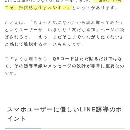
LINEは気軽につながれるツールですが、
「気軽だから
こそ、抵抗感も生まれやすい」
という面があります。
たとえば、「ちょっと気になったから読み取ってみた」
というユーザーが、いきなり「友だち追加」ページに飛
ばされると、
「えっ、まだそこまでつながりたくない」
と感じて離脱する
ケースもあります。
このような理由から、
QRコードはただ貼るだけではな
く、その誘導導線やメッセージの設計が非常に重要
なの
です。
スマホユーザーに優しいLINE誘導のポ
イント