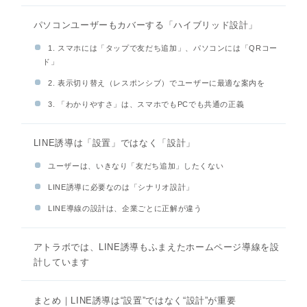
パソコンユーザーもカバーする「ハイブリッド設計」
1. スマホには「タップで友だち追加」、パソコンには「QRコー
ド」
2. 表示切り替え（レスポンシブ）でユーザーに最適な案内を
3. 「わかりやすさ」は、スマホでもPCでも共通の正義
LINE誘導は「設置」ではなく「設計」
ユーザーは、いきなり「友だち追加」したくない
LINE誘導に必要なのは「シナリオ設計」
LINE導線の設計は、企業ごとに正解が違う
アトラボでは、LINE誘導もふまえたホームページ導線を設
計しています
まとめ｜LINE誘導は“設置”ではなく“設計”が重要