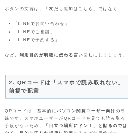
ボタンの文言は、「友だち追加はこちら」ではなく、
「LINEでお問い合わせ」
「LINEでご相談」
「LINEで予約する」
など、
利用目的が明確に伝わる言い回し
にしましょう。
2. QRコードは「スマホで読み取れない」
前提で配置
QRコードは、基本的に
パソコン閲覧ユーザー向け
の導
線です。スマホユーザーがQRコードを見ても読み取る
手段がないため、
「目立つ場所にドン！」と貼るのでは
なく、目的に応じた場所に設置
するのが効果的です。