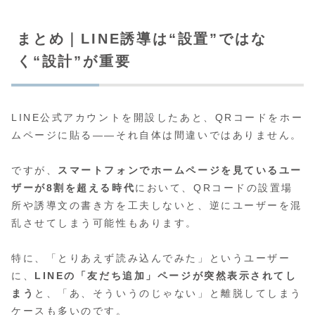
まとめ｜LINE誘導は“設置”ではな
く“設計”が重要
LINE公式アカウントを開設したあと、QRコードをホー
ムページに貼る――それ自体は間違いではありません。
ですが、
スマートフォンでホームページを見ているユー
ザーが8割を超える時代
において、QRコードの設置場
所や誘導文の書き方を工夫しないと、逆にユーザーを混
乱させてしまう可能性もあります。
特に、「とりあえず読み込んでみた」というユーザー
に、
LINEの「友だち追加」ページが突然表示されてし
まう
と、「あ、そういうのじゃない」と離脱してしまう
ケースも多いのです。