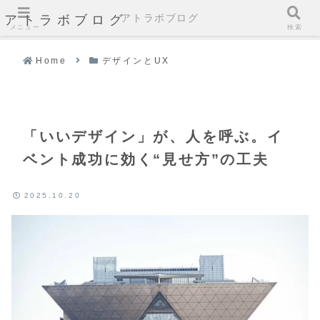
アトラボブログ
アトラボブログ
メニュー
検索
Home
デザインとUX
「いいデザイン」が、人を呼ぶ。イ
ベント成功に効く“見せ方”の工夫
2025.10.20