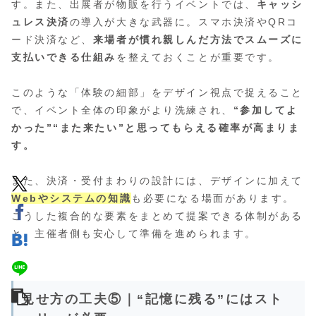
す。また、出展者が物販を行うイベントでは、
キャッシ
ュレス決済
の導入が大きな武器に。スマホ決済やQRコ
ード決済など、
来場者が慣れ親しんだ方法でスムーズに
支払いできる仕組み
を整えておくことが重要です。
このような「体験の細部」をデザイン視点で捉えること
で、イベント全体の印象がより洗練され、
“参加してよ
かった”“また来たい”と思ってもらえる確率が高まりま
す。
また、決済・受付まわりの設計には、デザインに加えて
Webやシステムの知識
も必要になる場面があります。
こうした複合的な要素をまとめて提案できる体制がある
と、主催者側も安心して準備を進められます。
見せ方の工夫⑤｜“記憶に残る”にはスト