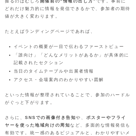
握るのはむしろ
開催前の“情報の出し方”
です。事前に
どれだけ魅力的に情報を発信できるかで、参加者の期待
値が大きく変わります。
たとえばランディングページであれば、
イベントの概要が一目で伝わるファーストビュー
「誰向け」「どんなメリットがあるか」が具体的に
記載されたセクション
当日のタイムテーブルや出展者情報
アクセス・会場案内のわかりやすい図解
といった情報が整理されていることで、参加のハードル
がぐっと下がります。
さらに、
SNSでの画像付き告知
や、
ポスターやフライ
ヤーを使った地域向けの周知
など、多面的な情報発信も
有効です。統一感のあるビジュアルと、わかりやすいメ