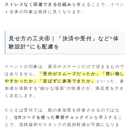
ストレスなく回遊できる仕組み
を整えることで、イベン
ト全体の印象は格段に良くなります。
見せ方の工夫④｜「決済や受付」など“体
験設計”にも配慮を
イベントの印象は、展示やステージだけで決まるもので
はありません。
「受付がスムーズだったか」「買い物し
やすかったか」「並ばずに参加できたか」
といった、参
加者が体験する“細かな場面”の快適さが、満足度を大き
く左右します。
たとえば受付では、紙の参加票を持参させるのではな
く、
QRコードを使った事前チェックイン
を導入するこ
とで、混雑緩和やスタッフの負担軽減が可能になりま