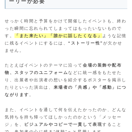
ーリーが必要
せっかく時間と予算をかけて開催したイベントも、終わ
った瞬間に忘れられてしまってはもったいないもので
す。
「また来たい」「誰かに話したくなる」
ような記憶
に残るイベントにするには、
“ストーリー性”
が欠かせ
ません。
たとえばイベントのテーマに沿って
会場の装飾や配布
物、スタッフのユニフォーム
などに統一感をもたせた
り、出展者や出演者の想いを紹介するポスターを掲示し
たりといった演出は、
来場者の「共感」や「感動」につ
ながります
。
また、イベントを通して何を伝えたかったのか、どんな
気持ちを持ち帰ってほしかったのかという「メッセー
ジ」を、
ビジュアルやコピーで一貫して表現
すること
で、参加者の心に残る“体験”へと昇華します。