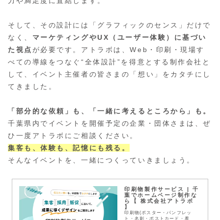
力や満足度に直結します。
そして、その設計には「グラフィックのセンス」だけで
なく、
マーケティングやUX（ユーザー体験）に基づい
た視点
が必要です。アトラボは、Web・印刷・現場す
べての導線をつなぐ“全体設計”を得意とする制作会社と
して、イベント主催者の皆さまの「想い」をカタチにし
てきました。
「部分的な依頼」も、「一緒に考えるところから」も。
千葉県内でイベントを開催予定の企業・団体さまは、ぜ
ひ一度アトラボにご相談ください。
集客も、体験も、記憶にも残る。
そんなイベントを、一緒につくっていきましょう。
印刷物製作サービス | 千
葉でホームページ制作な
ら【 株式会社アトラボ
】
印刷物(ポスター・パンフレッ
ト・名刺・ポストカード・看