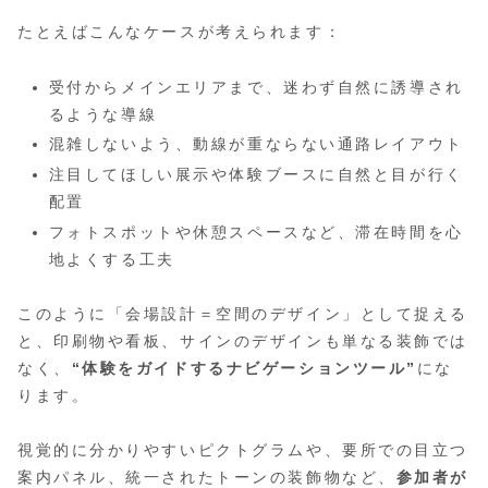
たとえばこんなケースが考えられます：
受付からメインエリアまで、迷わず自然に誘導され
るような導線
混雑しないよう、動線が重ならない通路レイアウト
注目してほしい展示や体験ブースに自然と目が行く
配置
フォトスポットや休憩スペースなど、滞在時間を心
地よくする工夫
このように「会場設計＝空間のデザイン」として捉える
と、印刷物や看板、サインのデザインも単なる装飾では
なく、
“体験をガイドするナビゲーションツール”
にな
ります。
視覚的に分かりやすいピクトグラムや、要所での目立つ
案内パネル、統一されたトーンの装飾物など、
参加者が