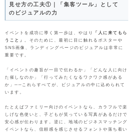
見せ方の工夫①｜「集客ツール」として
のビジュアルの力
イベントを成功に導く第一歩は、やはり
「人に来てもら
うこと」
。そのために、最初に目に触れるポスターや
SNS画像、ランディングページのビジュアルは非常に
重要です。
「イベントの趣旨が一目で伝わるか」「どんな人に向け
た催しなのか」「行ってみたくなるワクワク感がある
か」──これらすべてが、ビジュアルの中に込められて
います。
たとえばファミリー向けのイベントなら、カラフルで楽
しげな色使いと、子どもが笑っている写真があるだけで
安心感が伝わります。逆に、地域のビジネスマッチング
イベントなら、信頼感を感じさせるフォントや落ち着い