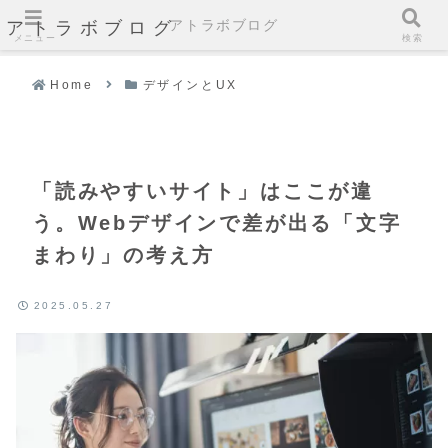
アトラボブログ
アトラボブログ
メニュー
検索
Home
デザインとUX
「読みやすいサイト」はここが違
う。Webデザインで差が出る「文字
まわり」の考え方
2025.05.27