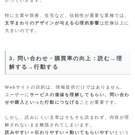
がっていきます。
特に士業や医療、住宅など、信頼性が重要な業種では、
文字まわりのデザインが与える心理的影響
は想像以上に
大きいのです。
3. 問い合わせ・購買率の向上：読む→理
解する→行動する
Webサイトの目的は、情報提供だけではありません。
ユーザーに
サービスの価値を理解してもらい、問い合わ
せや購入といった行動につなげる
ことが重要です。
しかし、読みにくい文章はそもそも読まれず、内容が理
解されないまま離脱されてしまいます。
読みやすい＝伝わりやすい＝動いてもらいやすい
という