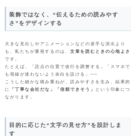
装飾ではなく、“伝えるための読みやす
さ”をデザインする
大きな見出しやアニメーションなどの派手な演出より
も、私たちが重視するのは、
文章を読むときの心地よさ
です。
たとえば、「読点の位置で改行を調整する」「スマホで
も視線が迷わないよう余白を設ける」──
こうした細かな積み重ねが、読みやすさを生み、結果的
に
「丁寧な会社だな」「信頼できそう」
という印象につ
ながります。
目的に応じた“文字の見せ方”を設計しま
す