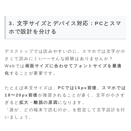
3. 文字サイズとデバイス対応：PCとスマ
ホで設計を分ける
デスクトップでは読みやすいのに、スマホでは文字が小
さくて読みにくい──そんな経験はありませんか？
Webでは
画面サイズに合わせてフォントサイズを最適
化
することが重要です。
たとえば本文サイズは、
PCでは16px前後、スマホでは
18〜20px前後
が推奨されることが多く、文字が小さす
ぎると
拡大・離脱の原因
になります。
「誰が、どの端末で読むのか」を想定して文字設計を行
いましょう。