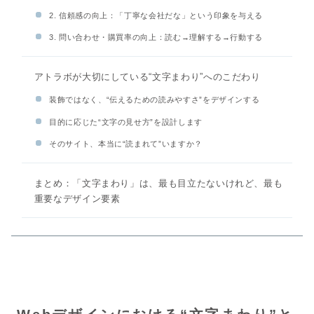
2. 信頼感の向上：「丁寧な会社だな」という印象を与える
3. 問い合わせ・購買率の向上：読む→理解する→行動する
アトラボが大切にしている“文字まわり”へのこだわり
装飾ではなく、“伝えるための読みやすさ”をデザインする
目的に応じた“文字の見せ方”を設計します
そのサイト、本当に“読まれて”いますか？
まとめ：「文字まわり」は、最も目立たないけれど、最も
重要なデザイン要素