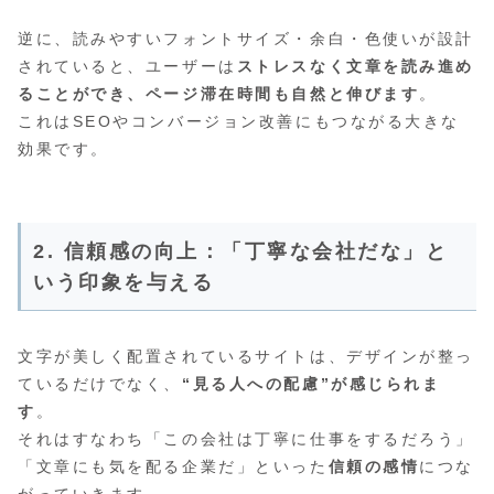
逆に、読みやすいフォントサイズ・余白・色使いが設計
されていると、ユーザーは
ストレスなく文章を読み進め
ることができ、ページ滞在時間も自然と伸びます
。
これはSEOやコンバージョン改善にもつながる大きな
効果です。
2. 信頼感の向上：「丁寧な会社だな」と
いう印象を与える
文字が美しく配置されているサイトは、デザインが整っ
ているだけでなく、
“見る人への配慮”が感じられま
す
。
それはすなわち「この会社は丁寧に仕事をするだろう」
「文章にも気を配る企業だ」といった
信頼の感情
につな