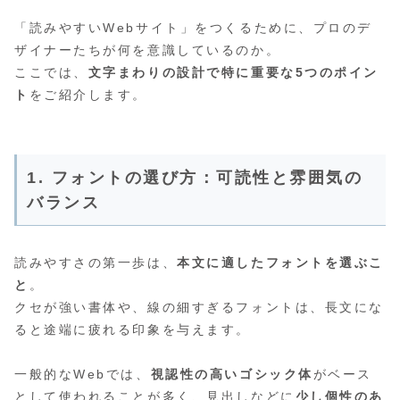
「読みやすいWebサイト」をつくるために、プロのデ
ザイナーたちが何を意識しているのか。
ここでは、
文字まわりの設計で特に重要な5つのポイン
ト
をご紹介します。
1. フォントの選び方：可読性と雰囲気の
バランス
読みやすさの第一歩は、
本文に適したフォントを選ぶこ
と
。
クセが強い書体や、線の細すぎるフォントは、長文にな
ると途端に疲れる印象を与えます。
一般的なWebでは、
視認性の高いゴシック体
がベース
として使われることが多く、見出しなどに
少し個性のあ