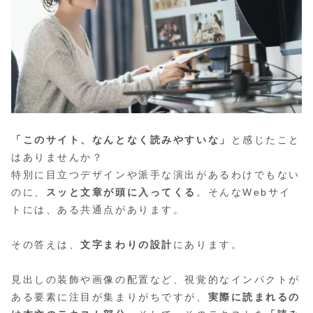
「このサイト、なんとなく読みやすいな」
と感じたこと
はありませんか？
特別に目立つデザインや派手な演出があるわけでもない
のに、
スッと文章が頭に入ってくる
。そんなWebサイ
トには、ある共通点があります。
その答えは、
文字まわりの設計
にあります。
見出しの装飾や画像の配置など、視覚的なインパクトが
ある要素に注目が集まりがちですが、
実際に読まれるの