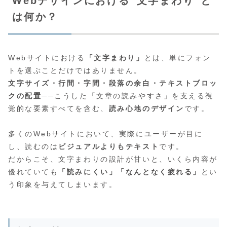
Webデザインにおける“文字まわり”と
は何か？
Webサイトにおける
「文字まわり」
とは、単にフォン
トを選ぶことだけではありません。
文字サイズ・行間・字間・段落の余白・テキストブロッ
クの配置
──こうした「文章の読みやすさ」を支える視
覚的な要素すべてを含む、
読み心地のデザイン
です。
多くのWebサイトにおいて、実際にユーザーが目に
し、読むのは
ビジュアルよりもテキスト
です。
だからこそ、文字まわりの設計が甘いと、いくら内容が
優れていても
「読みにくい」「なんとなく疲れる」
とい
う印象を与えてしまいます。