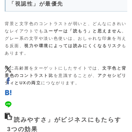
「視認性」が最優先
背景と文字色のコントラストが弱いと、どんなにきれい
なレイアウトでも
ユーザーは「読もう」と思えません
。
グレー系の文字や淡い色使いは、おしゃれな印象を与え
る反面、
視力や環境によっては読みにくくなるリスク
も
あります。
特に高齢層をターゲットにしたサイトでは、
文字色と背
景色のコントラスト比
を意識することが、
アクセシビリ
ティとUXの両立
につながります。
「読みやすさ」がビジネスにもたらす
3つの効果