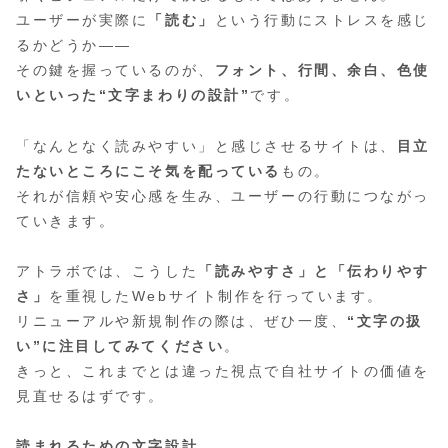
ユーザーが実際に
「読む」
という行動にストレスを感じ
るかどうか――
その鍵を握っているのが、
フォント、行間、余白、色使
いといった“文字まわりの設計”
です。
「なんとなく読みやすい」と感じさせるサイトは、
目立
たないところにこそ気を配っている
もの。
それが信頼や安心感を生み、ユーザーの行動につながっ
ていきます。
アトラボでは、こうした
「読みやすさ」と「伝わりやす
さ」
を重視したWebサイト制作を行っています。
リニューアルや新規制作の際は、ぜひ一度、
“文字の扱
い”に注目してみてください
。
きっと、これまでとは違った視点で自社サイトの価値を
見直せるはずです。
読まれるための文字設計。