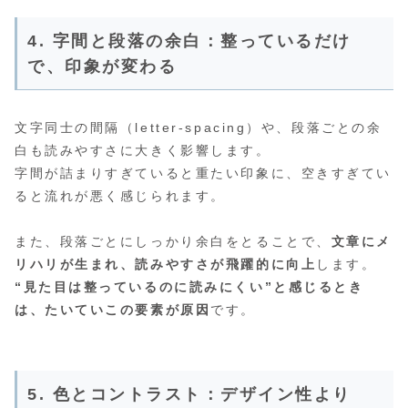
4. 字間と段落の余白：整っているだけ
で、印象が変わる
文字同士の間隔（letter-spacing）や、段落ごとの余
白も読みやすさに大きく影響します。
字間が詰まりすぎていると重たい印象に、空きすぎてい
ると流れが悪く感じられます。
また、段落ごとにしっかり余白をとることで、
文章にメ
リハリが生まれ、読みやすさが飛躍的に向上
します。
“見た目は整っているのに読みにくい”と感じるとき
は、たいていこの要素が原因
です。
5. 色とコントラスト：デザイン性より