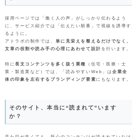
採用ページでは「働く人の声」がしっかり伝わるよう
に、サービス紹介では「伝えたい順番」で視線を誘導す
るように。
アトラボの制作では、
単に見栄えを整えるだけでなく、
文章の役割や読み手の心理にあわせて設計
を行います。
特に
長文コンテンツを多く扱う業種
（住宅・医療・士
業・製造業など）では、「読みやすいWeb」は
企業全
体の印象を左右するブランディング要素
にもなります。
そのサイト、本当に“読まれて”います
か？
見た目が良くても、肝心のコンテンツが読まれていなけ