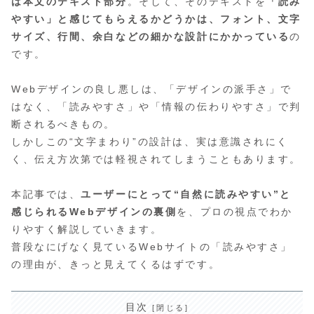
は本文のテキスト部分
。そして、そのテキストを
「読み
やすい」と感じてもらえるかどうかは、フォント、文字
サイズ、行間、余白などの細かな設計にかかっている
の
です。
Webデザインの良し悪しは、「デザインの派手さ」で
はなく、「読みやすさ」や「情報の伝わりやすさ」で判
断されるべきもの。
しかしこの“文字まわり”の設計は、実は意識されにく
く、伝え方次第では軽視されてしまうこともあります。
本記事では、
ユーザーにとって“自然に読みやすい”と
感じられるWebデザインの裏側
を、プロの視点でわか
りやすく解説していきます。
普段なにげなく見ているWebサイトの「読みやすさ」
の理由が、きっと見えてくるはずです。
目次