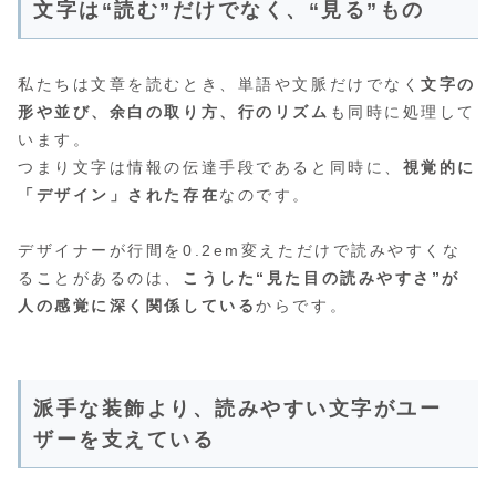
文字は“読む”だけでなく、“見る”もの
私たちは文章を読むとき、単語や文脈だけでなく
文字の
形や並び、余白の取り方、行のリズム
も同時に処理して
います。
つまり文字は情報の伝達手段であると同時に、
視覚的に
「デザイン」された存在
なのです。
デザイナーが行間を0.2em変えただけで読みやすくな
ることがあるのは、
こうした“見た目の読みやすさ”が
人の感覚に深く関係している
からです。
派手な装飾より、読みやすい文字がユー
ザーを支えている