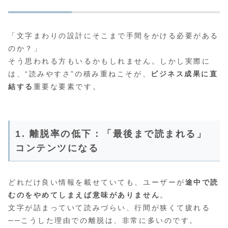
「文字まわりの設計にそこまで手間をかける必要がある
のか？」
そう思われる方もいるかもしれません。しかし実際に
は、“読みやすさ”の積み重ねこそが、
ビジネス成果に直
結する
重要な要素です。
1. 離脱率の低下：「最後まで読まれる」
コンテンツになる
どれだけ良い情報を載せていても、ユーザーが
途中で読
むのをやめてしまえば意味がありません
。
文字が詰まっていて読みづらい、行間が狭くて疲れる
──こうした理由での離脱は、非常に多いのです。