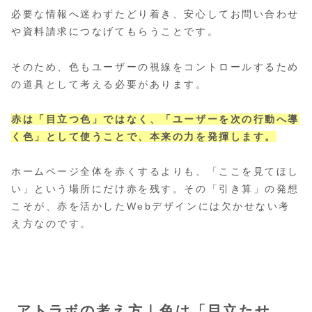
必要な情報へ迷わずたどり着き、安心してお問い合わせ
や資料請求につなげてもらうことです。
そのため、色もユーザーの視線をコントロールするため
の道具として考える必要があります。
赤は「目立つ色」ではなく、「ユーザーを次の行動へ導
く色」として使うことで、本来の力を発揮します。
ホームページ全体を赤くするよりも、「ここを見てほし
い」という場所にだけ赤を残す。その「引き算」の発想
こそが、赤を活かしたWebデザインには欠かせない考
え方なのです。
アトラボの考え方｜色は「目立たせ