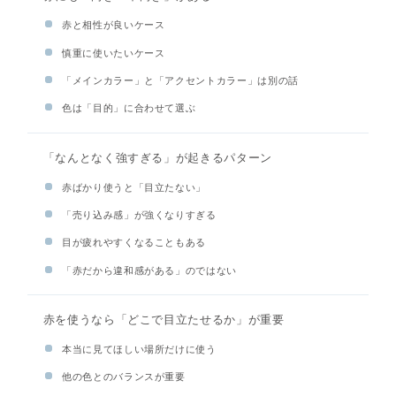
赤と相性が良いケース
慎重に使いたいケース
「メインカラー」と「アクセントカラー」は別の話
色は「目的」に合わせて選ぶ
「なんとなく強すぎる」が起きるパターン
赤ばかり使うと「目立たない」
「売り込み感」が強くなりすぎる
目が疲れやすくなることもある
「赤だから違和感がある」のではない
赤を使うなら「どこで目立たせるか」が重要
本当に見てほしい場所だけに使う
他の色とのバランスが重要