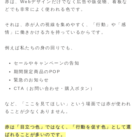
赤は、Webデザインだけでなく広告や販促物、看板な
どでも非常によく使われる色です。
それは、赤が人の視線を集めやすく、「行動」や「感
情」に働きかける力を持っているからです。
例えば私たちの身の回りでも、
セールやキャンペーンの告知
期間限定商品のPOP
緊急のお知らせ
CTA（お問い合わせ・購入ボタン）
など、「ここを見てほしい」という場面では赤が使われ
ることが少なくありません。
赤は「目立つ色」ではなく、「行動を促す色」として選
ばれることが多いのです。