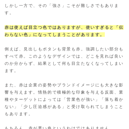
しかし一方で、その「強さ」こそが難しさでもありま
す。
赤は使えば目立つ色ではありますが、使いすぎると「伝
わらない色」になってしまうことがあります。
例えば、見出しもボタンも背景も赤。強調したい部分も
すべて赤。このようなデザインでは、どこを見れば良い
のか分からず、結果として何も目立たなくなってしまい
ます。
また、赤は企業の姿勢やブランドイメージにも大きな影
響を与えます。情熱的で積極的な印象を与える反面、業
種やターゲットによっては「営業色が強い」「落ち着か
ない」「少し圧迫感がある」と受け取られてしまうこと
もあります。
もちろん、赤が悪い色というわけではありません。