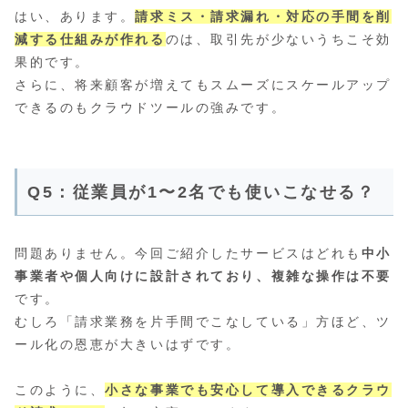
はい、あります。
請求ミス・請求漏れ・対応の手間を削
減する仕組みが作れる
のは、取引先が少ないうちこそ効
果的です。
さらに、将来顧客が増えてもスムーズにスケールアップ
できるのもクラウドツールの強みです。
Q5：従業員が1〜2名でも使いこなせる？
問題ありません。今回ご紹介したサービスはどれも
中小
事業者や個人向けに設計されており、複雑な操作は不要
です。
むしろ「請求業務を片手間でこなしている」方ほど、ツ
ール化の恩恵が大きいはずです。
このように、
小さな事業でも安心して導入できるクラウ