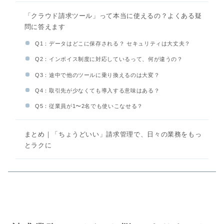
「クラウド請求ツール」って本当に使えるの？よくある疑
問に答えます
Q1：データはどこに保存される？ セキュリティは大丈夫？
Q2：インボイス制度に対応しているって、何が違うの？
Q3：途中で他のツールに乗り換えるのは大変？
Q4：取引先が少なくても導入する意味はある？
Q5：従業員が1〜2名でも使いこなせる？
まとめ｜「ちょうどいい」請求管理で、日々の業務をもっ
とラクに