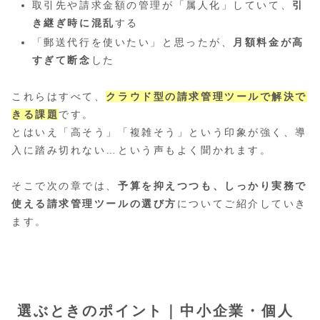
取引先や請求金額の管理が「属人化」していて、
引
き継ぎ時に混乱
する
「郵送代行を使いたい」と思ったが、
月額料金が高
すぎて断念
した
これらはすべて、
クラウド型の請求管理ツールで解決で
きる課題
です。
とはいえ「高そう」「複雑そう」という印象が強く、導
入に踏み切れない…という声もよく聞かれます。
そこで次の章では、
予算を抑えつつも、しっかり実務で
使える請求管理ツールの選び方
についてご紹介していき
ます。
選ぶときのポイント｜中小企業・個人