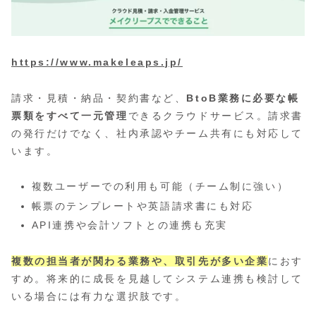
https://www.makeleaps.jp/
請求・見積・納品・契約書など、
BtoB業務に必要な帳
票類をすべて一元管理
できるクラウドサービス。請求書
の発行だけでなく、社内承認やチーム共有にも対応して
います。
複数ユーザーでの利用も可能（チーム制に強い）
帳票のテンプレートや英語請求書にも対応
API連携や会計ソフトとの連携も充実
複数の担当者が関わる業務や、取引先が多い企業
におす
すめ。将来的に成長を見越してシステム連携も検討して
いる場合には有力な選択肢です。