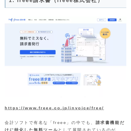
1. freee請求書（freee株式会社）
https://www.freee.co.jp/invoice/free/
会計ソフトで有名な「freee」の中でも、
請求書機能だ
けに特化した無料ツール
として展開されているのが