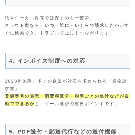
紙やローカル保存では探すのも一苦労。
クラウド型なら、
いつ・誰に・いくらで請求したか
がす
ぐに検索でき、トラブル防止にもつながります。
4. インボイス制度への対応
2023年以降、多くの企業が対応を求められる「適格請
求書」。
登録番号の表示・消費税区分・税率ごとの集計などが自
動でできるか
も、ツール選びの重要ポイントです。
5. PDF送付・郵送代行などの送付機能