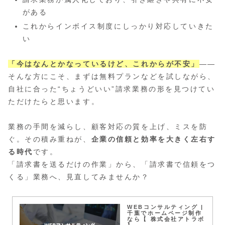
がある
これからインボイス制度にしっかり対応していきた
い
「今はなんとかなっているけど、これからが不安」
——
そんな方にこそ、まずは無料プランなどを試しながら、
自社に合った“ちょうどいい”請求業務の形を見つけてい
ただけたらと思います。
業務の手間を減らし、顧客対応の質を上げ、ミスを防
ぐ。その積み重ねが、
企業の信頼と効率を大きく左右す
る時代
です。
「請求書を送るだけの作業」から、「請求書で信頼をつ
くる」業務へ、見直してみませんか？
WEBコンサルティング |
千葉でホームページ制作
なら【 株式会社アトラボ
】