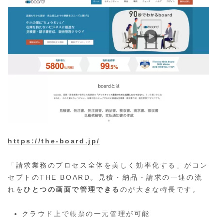
https://the-board.jp/
「請求業務のプロセス全体を美しく効率化する」がコン
セプトのTHE BOARD。見積・納品・請求の一連の流
れを
ひとつの画面で管理できる
のが大きな特長です。
クラウド上で帳票の一元管理が可能