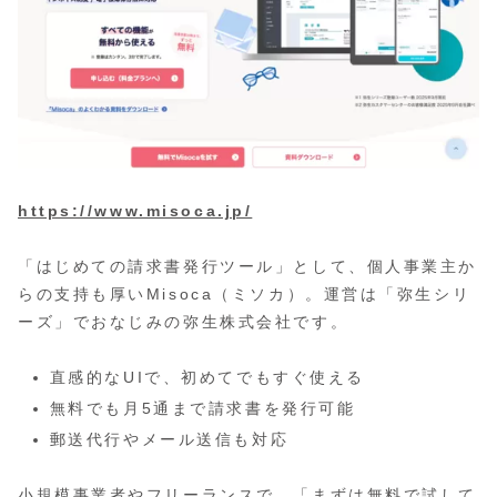
https://www.misoca.jp/
「はじめての請求書発行ツール」として、個人事業主か
らの支持も厚いMisoca（ミソカ）。運営は「弥生シリ
ーズ」でおなじみの弥生株式会社です。
直感的なUIで、初めてでもすぐ使える
無料でも月5通まで請求書を発行可能
郵送代行やメール送信も対応
小規模事業者やフリーランスで、「まずは無料で試して