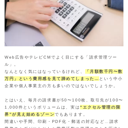
Web広告やテレビCMでよく目にする「請求管理ツー
ル」。
なんとなく気にはなっているけれど、
「月額数千円〜数
万円」という費用感を見て諦めてしまった…
という中小
企業や個人事業主の方も多いのではないでしょうか。
とはいえ、毎月の請求書が50〜100枚、取引先が100〜
1,000件というボリュームは、実は
“エクセル管理の限
界”が見え始めるゾーン
でもあります。
間違いや手間、印刷・PDF化・郵送の対応など…請求