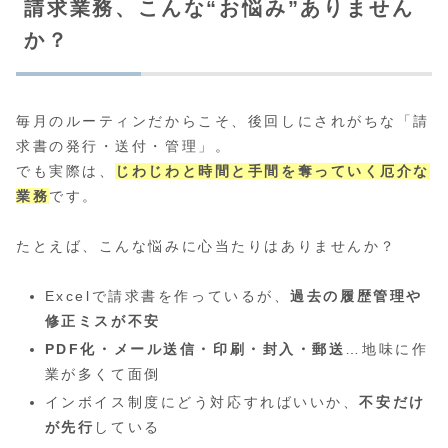
請求業務、こんな“お悩み”ありません
か？
毎月のルーティンだからこそ、後回しにされがちな「請
求書の発行・送付・管理」。
でも実際は、
じわじわと時間と手間を奪っていく厄介な
業務
です。
たとえば、こんな悩みに心当たりはありませんか？
Excelで請求書を作っているが、
過去の履歴管理や
修正ミスが不安
PDF化・メール送信・印刷・封入・郵送
…地味に作
業が多くて面倒
インボイス制度にどう対応すればいいか、
不安だけ
が先行
している