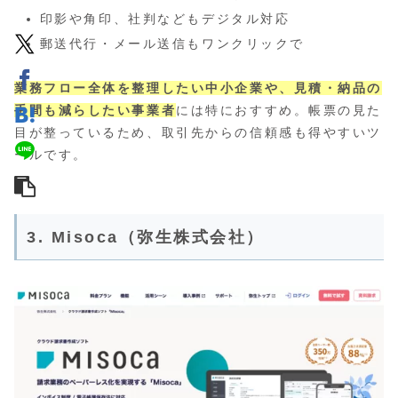
印影や角印、社判などもデジタル対応
郵送代行・メール送信もワンクリックで
業務フロー全体を整理したい中小企業や、見積・納品の
手間も減らしたい事業者
には特におすすめ。帳票の見た
目が整っているため、取引先からの信頼感も得やすいツ
ールです。
3. Misoca（弥生株式会社）