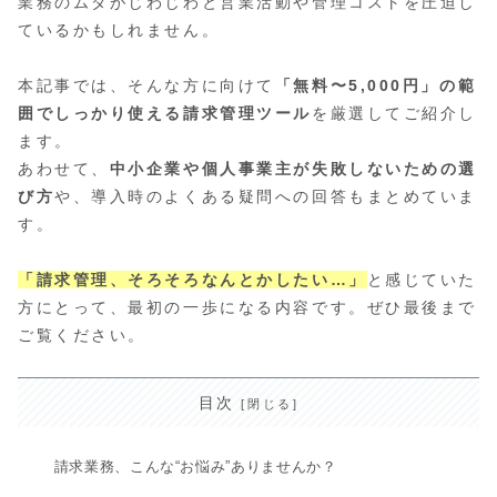
業務のムダがじわじわと営業活動や管理コストを圧迫し
ているかもしれません。
本記事では、そんな方に向けて
「無料〜5,000円」の範
囲でしっかり使える請求管理ツール
を厳選してご紹介し
ます。
あわせて、
中小企業や個人事業主が失敗しないための選
び方
や、導入時のよくある疑問への回答もまとめていま
す。
「請求管理、そろそろなんとかしたい…」
と感じていた
方にとって、最初の一歩になる内容です。ぜひ最後まで
ご覧ください。
目次
請求業務、こんな“お悩み”ありませんか？