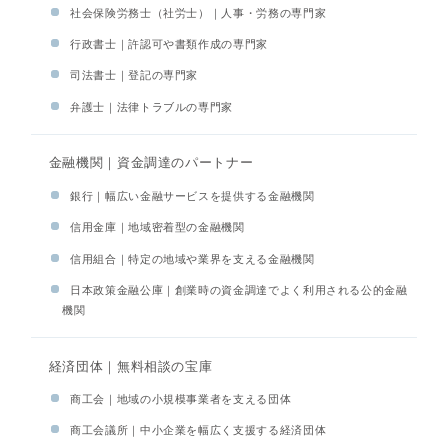
社会保険労務士（社労士）｜人事・労務の専門家
行政書士｜許認可や書類作成の専門家
司法書士｜登記の専門家
弁護士｜法律トラブルの専門家
金融機関｜資金調達のパートナー
銀行｜幅広い金融サービスを提供する金融機関
信用金庫｜地域密着型の金融機関
信用組合｜特定の地域や業界を支える金融機関
日本政策金融公庫｜創業時の資金調達でよく利用される公的金融
機関
経済団体｜無料相談の宝庫
商工会｜地域の小規模事業者を支える団体
商工会議所｜中小企業を幅広く支援する経済団体