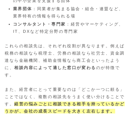
の中小企業を支援する団体
業界団体
：同業者が集まる協会・組合・連盟など、
業界特有の情報を得られる場
コンサルタント・専門家
：経営やマーケティング、
IT、DXなど特定分野の専門家
これらの相談先は、それぞれ役割が異なります。例えば
税務の相談なら税理士、労務の相談なら社労士、資金調
達なら金融機関、補助金情報なら商工会といったよう
に、
相談内容によって適した窓口が変わる
のが特徴で
す。
また、経営者にとって重要なのは「どこか一つに頼る」
ことではなく、複数の相談先をうまく使い分けることで
す。
経営の悩みごとに相談できる相手を持っているかど
うかが、会社の成長スピードを大きく左右します。