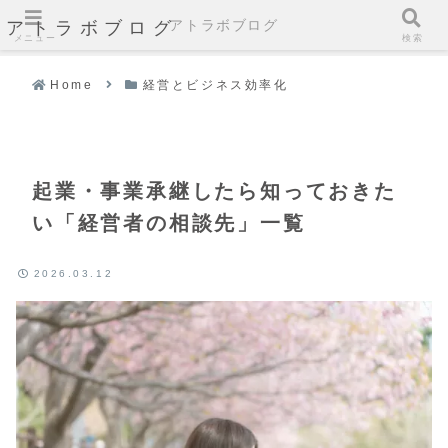
アトラボブログ
アトラボブログ
メニュー
検索
Home
経営とビジネス効率化
起業・事業承継したら知っておきた
い「経営者の相談先」一覧
2026.03.12