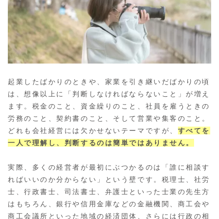
起業したばかりのときや、家業を引き継いだばかりの頃
は、想像以上に「判断しなければならないこと」が増え
ます。税金のこと、資金繰りのこと、社員を雇うときの
労務のこと、契約書のこと、そして営業や集客のこと。
どれも会社経営には欠かせないテーマですが、
すべてを
一人で理解し、判断するのは簡単ではありません。
実際、多くの経営者が最初にぶつかるのは「誰に相談す
ればいいのか分からない」という壁です。税理士、社労
士、行政書士、司法書士、弁護士といった士業の先生方
はもちろん、銀行や信用金庫などの金融機関、商工会や
商工会議所といった地域の経済団体、さらには行政の相