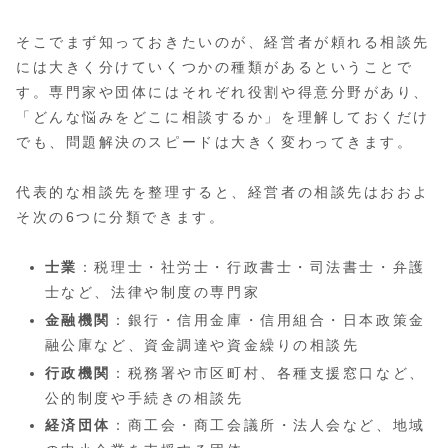
そこでまず知っておきたいのが、経営者が頼れる相談先
には大きく分けていくつかの種類があるということで
す。専門家や団体にはそれぞれ役割や得意分野があり、
「どんな悩みをどこに相談するか」を理解しておくだけ
でも、問題解決のスピードは大きく変わってきます。
代表的な相談先を整理すると、経営者の相談先はおおよ
そ次の6つに分類できます。
士業
：税理士・社労士・行政書士・司法書士・弁護
士など、法律や制度の専門家
金融機関
：銀行・信用金庫・信用組合・日本政策金
融公庫など、資金調達や資金繰りの相談先
行政機関
：税務署や市区町村、各種支援窓口など、
公的制度や手続きの相談先
経済団体
：商工会・商工会議所・法人会など、地域