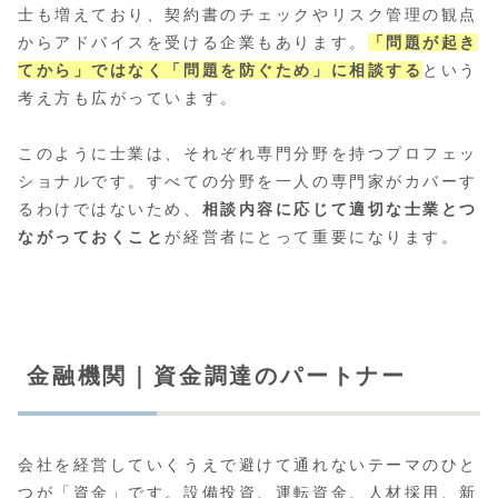
士も増えており、契約書のチェックやリスク管理の観点
からアドバイスを受ける企業もあります。
「問題が起き
てから」ではなく「問題を防ぐため」に相談する
という
考え方も広がっています。
このように士業は、それぞれ専門分野を持つプロフェッ
ショナルです。すべての分野を一人の専門家がカバーす
るわけではないため、
相談内容に応じて適切な士業とつ
ながっておくこと
が経営者にとって重要になります。
金融機関｜資金調達のパートナー
会社を経営していくうえで避けて通れないテーマのひと
つが「資金」です。設備投資、運転資金、人材採用、新