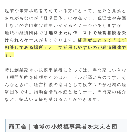
起業や事業承継を考えている方にとって、意外と見落と
されがちなのが「経済団体」の存在です。税理士や弁護
士などの専門家は費用がかかるイメージがありますが、
地域の経済団体では
無料または低コストで経営相談を受
けられるケース
が多くあります。
経営者にとって「まず
相談してみる場所」として活用しやすいのが経済団体で
す。
特に創業期や小規模事業者にとっては、専門家にいきな
り顧問契約を依頼するのはハードルが高いものです。そ
んなときに、経営相談の窓口として役立つのが地域の経
済団体です。補助金情報や経営セミナー、専門家の紹介
など、幅広い支援を受けることができます。
商工会｜地域の小規模事業者を支える団