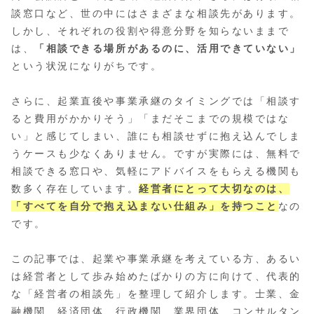
談窓口など、世の中にはさまざまな相談先があります。
しかし、それぞれの役割や得意分野を知らないままで
は、
「相談できる場所があるのに、活用できていない」
という状況になりがちです。
さらに、起業直後や事業承継のタイミングでは「相談す
ると費用がかかりそう」「まだそこまでの規模ではな
い」と感じてしまい、誰にも相談せずに抱え込んでしま
うケースも少なくありません。ですが実際には、無料で
相談できる窓口や、気軽にアドバイスをもらえる機関も
数多く存在しています。
経営者にとって大切なのは、
「すべてを自分で抱え込まない仕組み」を持つこと
なの
です。
この記事では、起業や事業承継を考えている方、あるい
は経営者として歩み始めたばかりの方に向けて、代表的
な「経営者の相談先」を整理して紹介します。士業、金
融機関、経済団体、行政機関、業界団体、コンサルタン