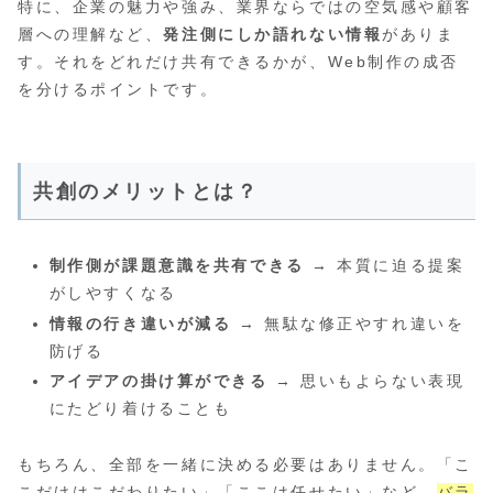
特に、企業の魅力や強み、業界ならではの空気感や顧客
層への理解など、
発注側にしか語れない情報
がありま
す。それをどれだけ共有できるかが、Web制作の成否
を分けるポイントです。
共創のメリットとは？
制作側が課題意識を共有できる
→ 本質に迫る提案
がしやすくなる
情報の行き違いが減る
→ 無駄な修正やすれ違いを
防げる
アイデアの掛け算ができる
→ 思いもよらない表現
にたどり着けることも
もちろん、全部を一緒に決める必要はありません。「こ
こだけはこだわりたい」「ここは任せたい」など、
バラ