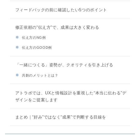
フィードバックの前に確認したい5つのポイント
修正依頼の“伝え方”で、成果は大きく変わる
伝え方のNG例
伝え方のGOOD例
「一緒につくる」姿勢が、クオリティを引き上げる
共創のメリットとは？
アトラボでは、UXと情報設計を重視した“本当に伝わる”デ
ザインをご提案します
まとめ｜“好み”ではなく“成果”で判断する目線を