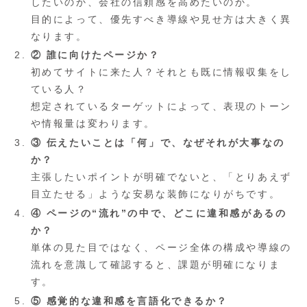
したいのか、会社の信頼感を高めたいのか。
目的によって、優先すべき導線や見せ方は大きく異
なります。
② 誰に向けたページか？
初めてサイトに来た人？それとも既に情報収集をし
ている人？
想定されているターゲットによって、表現のトーン
や情報量は変わります。
③ 伝えたいことは「何」で、なぜそれが大事なの
か？
主張したいポイントが明確でないと、「とりあえず
目立たせる」ような安易な装飾になりがちです。
④ ページの“流れ”の中で、どこに違和感があるの
か？
単体の見た目ではなく、ページ全体の構成や導線の
流れを意識して確認すると、課題が明確になりま
す。
⑤ 感覚的な違和感を言語化できるか？