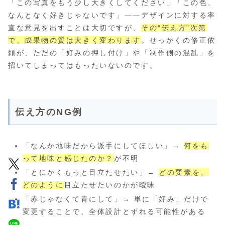
「この写真をもう少し大きくしてください」「この色、
なんとなく好きじゃないです」――デザインに対する率
直な意見を出すことは大切ですが、
その“伝え方”次第
で、成果物の質は大きく変わります
。せっかくの修正依
頼が、ただの「好みの押し付け」や「制作側の混乱」を
招いてしまってはもったいないのです。
伝え方のNG例
「なんか地味だから派手にしてほしい」→
何をも
って地味と感じたのか？
が不明
「とにかくもっと目立たせたい」→
どの要素を、
どのように
目立たせたいのかが曖昧
「赤じゃなくて青にして」→ 単に「好み」だけで
変更することで、全体設計とずれる可能性がある