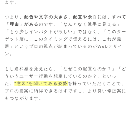
ます。
つまり、
配色や文字の大きさ、配置や余白には、すべて
「理由」がある
のです。「なんとなく派手に見える」
「もう少しインパクトが欲しい」ではなく、「このター
ゲット層に、このタイミングで伝えるには、これが最
適」というプロの視点が詰まっているのがWebデザイ
ン。
もし違和感を覚えたら、「なぜこの配置なのか？」「ど
ういうユーザー行動を想定しているのか？」といっ
た、
“意図”を聞いてみる姿勢
を持っていただくことで、
プロの提案に納得できるはずですし、より良い修正案に
もつながります。