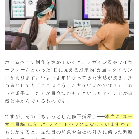
ホームページ制作を進めていると、デザイン案やワイヤ
ーフレームといった“目に見える成果物”が届くタイミン
グがあります。いよいよ形になってきた実感が湧き、担
当者としても「ここはこうした方がいいのでは？」「も
っと派手にした方が目立つかも」といったアイデアが自
然と浮かんでくるものです。
ですが、その「ちょっとした修正指示」──
本当に“ユー
ザー目線”に立ったフィードバックになっていますか？
もしかすると、見た目の印象や自社の好みに偏った判断