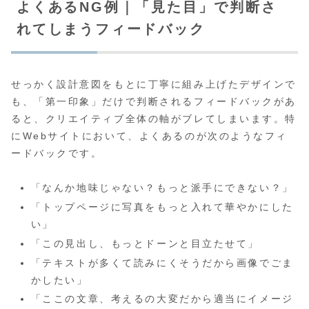
よくあるNG例｜「見た目」で判断さ
れてしまうフィードバック
せっかく設計意図をもとに丁寧に組み上げたデザインで
も、「第一印象」だけで判断されるフィードバックがあ
ると、クリエイティブ全体の軸がブレてしまいます。特
にWebサイトにおいて、よくあるのが次のようなフィ
ードバックです。
「なんか地味じゃない？もっと派手にできない？」
「トップページに写真をもっと入れて華やかにした
い」
「この見出し、もっとドーンと目立たせて」
「テキストが多くて読みにくそうだから画像でごま
かしたい」
「ここの文章、考えるの大変だから適当にイメージ