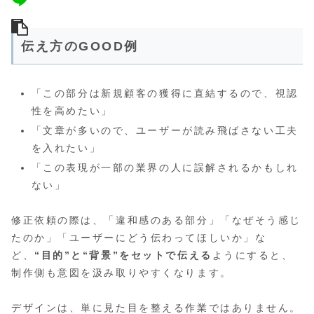
伝え方のGOOD例
「この部分は新規顧客の獲得に直結するので、視認
性を高めたい」
「文章が多いので、ユーザーが読み飛ばさない工夫
を入れたい」
「この表現が一部の業界の人に誤解されるかもしれ
ない」
修正依頼の際は、「違和感のある部分」「なぜそう感じ
たのか」「ユーザーにどう伝わってほしいか」な
ど、
“目的”と“背景”をセットで伝える
ようにすると、
制作側も意図を汲み取りやすくなります。
デザインは、単に見た目を整える作業ではありません。