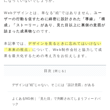
になっていないでしょうか。
Webデザインとは、単なる“絵”ではありません。
ユー
ザーの行動を促すために綿密に設計された「導線」「構
成」「ストーリー」があり、見た目以上に裏側の意図が
詰まった成果物
なのです。
本記事では、
デザインを見るときに忘れてはいけない
「本来の視点」
について、Web制作会社と協力して成
果を最大化するための考え方をお伝えします。
目次
デザインは“絵”じゃない。そこには「設計意図」がある
よくあるNG例｜「見た目」で判断されてしまうフィードバ
ック