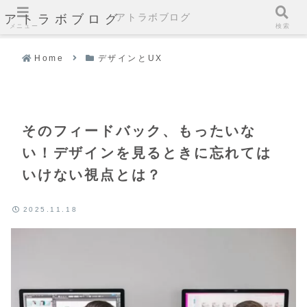
アトラボブログ
アトラボブログ
メニュー
検索
Home
デザインとUX
そのフィードバック、もったいな
い！デザインを見るときに忘れては
いけない視点とは？
2025.11.18