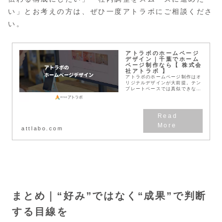
い」とお考えの方は、ぜひ一度アトラボにご相談くださ
い。
アトラボのホームページ
デザイン｜千葉でホーム
ページ制作なら【 株式会
社アトラボ 】
アトラボのホームページ制作はオ
リジナルデザインが大前提。テン
プレートベースでは真似できな
い、確かな効果があるホームペー
ジをご提案。CIデザインやロゴ
デザイン、企業ブランディングと
合わせたトータルデザイ...
attlabo.com
まとめ｜“好み”ではなく“成果”で判断
する目線を