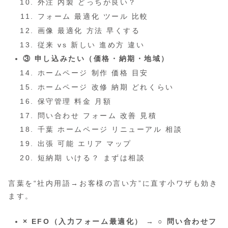
外注 内製 どっちが良い？
フォーム 最適化 ツール 比較
画像 最適化 方法 早くする
従来 vs 新しい 進め方 違い
③ 申し込みたい（価格・納期・地域）
ホームページ 制作 価格 目安
ホームページ 改修 納期 どれくらい
保守管理 料金 月額
問い合わせ フォーム 改善 見積
千葉 ホームページ リニューアル 相談
出張 可能 エリア マップ
短納期 いける？ まずは相談
言葉を“社内用語→お客様の言い方”に直す小ワザも効き
ます。
× EFO（入力フォーム最適化）
→
○ 問い合わせフ