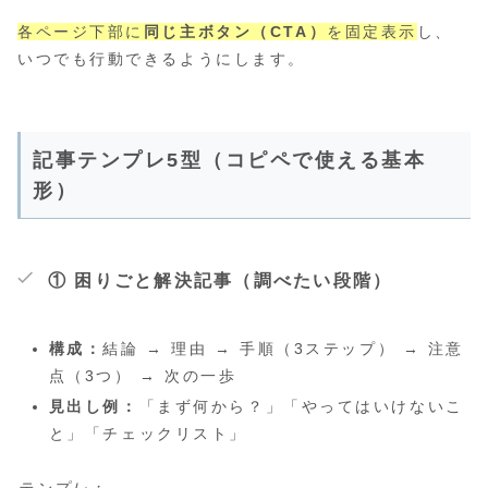
各ページ下部に
同じ主ボタン（CTA）
を固定表示
し、
いつでも行動できるようにします。
記事テンプレ5型（コピペで使える基本
形）
① 困りごと解決記事（調べたい段階）
構成：
結論 → 理由 → 手順（3ステップ） → 注意
点（3つ） → 次の一歩
見出し例：
「まず何から？」「やってはいけないこ
と」「チェックリスト」
テンプレ：