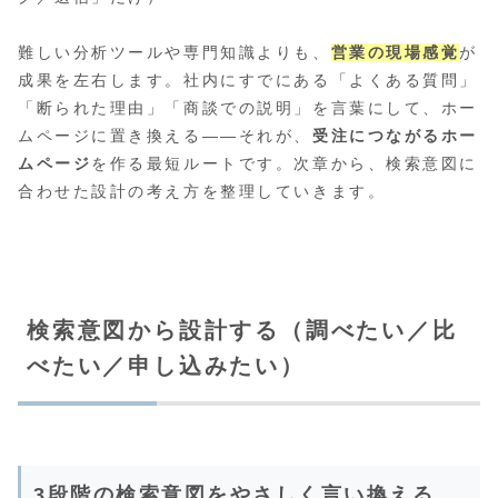
難しい分析ツールや専門知識よりも、
営業の現場感覚
が
成果を左右します。社内にすでにある「よくある質問」
「断られた理由」「商談での説明」を言葉にして、ホー
ムページに置き換える――それが、
受注につながるホー
ムページ
を作る最短ルートです。次章から、検索意図に
合わせた設計の考え方を整理していきます。
検索意図から設計する（調べたい／比
べたい／申し込みたい）
3段階の検索意図をやさしく言い換える