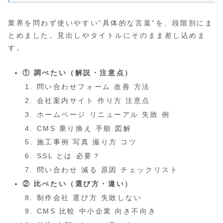
業界を問わず使いやすい“具体的な言葉”を、段階別にま
とめました。見出しやタイトルにそのまま差し込めま
す。
① 調べたい（解説・注意点）
問い合わせフォーム 改善 方法
会社案内サイト 作り方 注意点
ホームページ リニューアル 失敗 例
CMS 乗り換え 手順 図解
施工事例 写真 撮り方 コツ
SSL とは 必要？
問い合わせ 減る 原因 チェックリスト
② 比べたい（選び方・違い）
制作会社 選び方 失敗しない
CMS 比較 中小企業 向き不向き