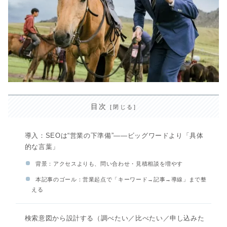
目次
導入：SEOは“営業の下準備”――ビッグワードより「具体
的な言葉」
背景：アクセスよりも、問い合わせ・見積相談を増やす
本記事のゴール：営業起点で「キーワード→記事→導線」まで整
える
検索意図から設計する（調べたい／比べたい／申し込みた