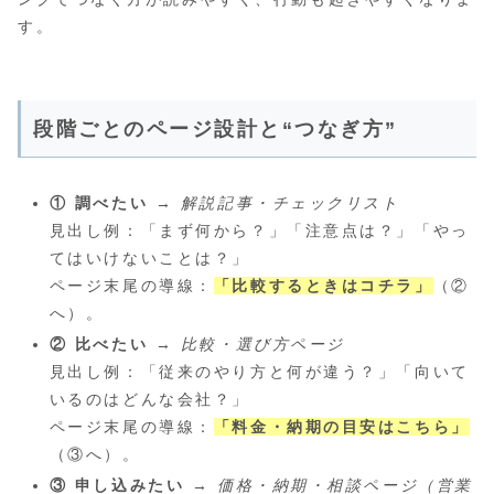
す。
段階ごとのページ設計と“つなぎ方”
① 調べたい
→
解説記事・チェックリスト
見出し例：「まず何から？」「注意点は？」「やっ
てはいけないことは？」
ページ末尾の導線：
「比較するときはコチラ」
（②
へ）。
② 比べたい
→
比較・選び方ページ
見出し例：「従来のやり方と何が違う？」「向いて
いるのはどんな会社？」
ページ末尾の導線：
「料金・納期の目安はこちら」
（③へ）。
③ 申し込みたい
→
価格・納期・相談ページ（営業