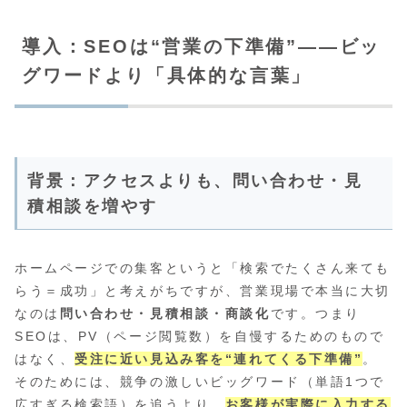
導入：SEOは“営業の下準備”――ビッ
グワードより「具体的な言葉」
背景：アクセスよりも、問い合わせ・見
積相談を増やす
ホームページでの集客というと「検索でたくさん来ても
らう＝成功」と考えがちですが、営業現場で本当に大切
なのは
問い合わせ・見積相談・商談化
です。つまり
SEOは、PV（ページ閲覧数）を自慢するためのもので
はなく、
受注に近い見込み客を“連れてくる下準備”
。
そのためには、競争の激しいビッグワード（単語1つで
広すぎる検索語）を追うより、
お客様が実際に入力する