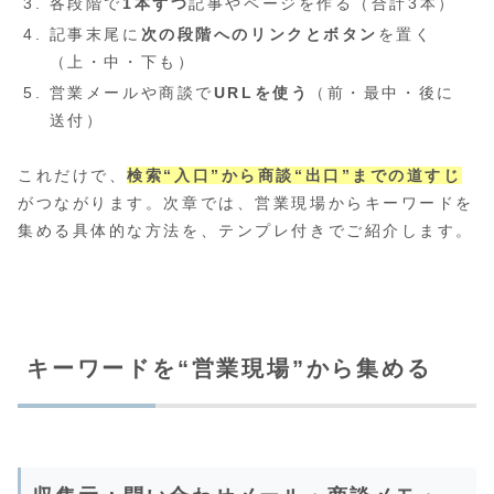
各段階で
1本ずつ
記事やページを作る（合計3本）
記事末尾に
次の段階へのリンクとボタン
を置く
（上・中・下も）
営業メールや商談で
URLを使う
（前・最中・後に
送付）
これだけで、
検索“入口”から商談“出口”までの道すじ
がつながります。次章では、営業現場からキーワードを
集める具体的な方法を、テンプレ付きでご紹介します。
キーワードを“営業現場”から集める