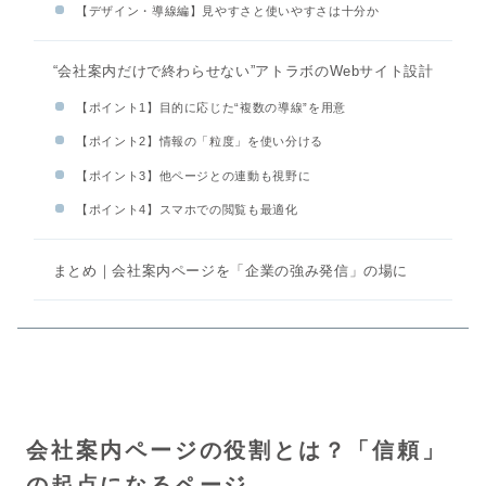
【デザイン・導線編】見やすさと使いやすさは十分か
“会社案内だけで終わらせない”アトラボのWebサイト設計
【ポイント1】目的に応じた“複数の導線”を用意
【ポイント2】情報の「粒度」を使い分ける
【ポイント3】他ページとの連動も視野に
【ポイント4】スマホでの閲覧も最適化
まとめ｜会社案内ページを「企業の強み発信」の場に
会社案内ページの役割とは？「信頼」
の起点になるページ