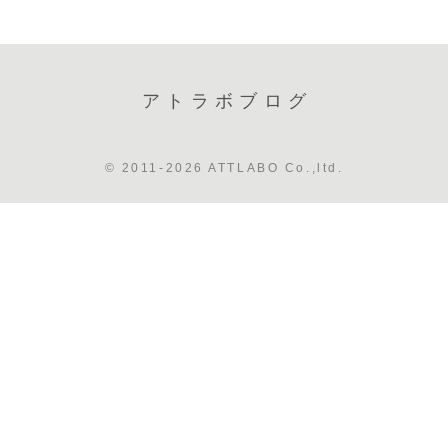
アトラボブログ
© 2011-2026 ATTLABO Co.,ltd.