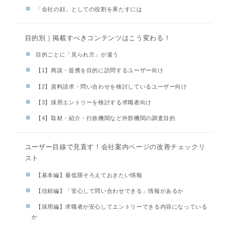
「会社の顔」としての役割を果たすには
目的別｜掲載すべきコンテンツはこう変わる！
目的ごとに「見られ方」が違う
【1】商談・提携を目的に訪問するユーザー向け
【2】資料請求・問い合わせを検討しているユーザー向け
【3】採用エントリーを検討する求職者向け
【4】取材・紹介・行政機関など外部機関の調査目的
ユーザー目線で見直す！会社案内ページの改善チェックリ
スト
【基本編】最低限そろえておきたい情報
【信頼編】「安心して問い合わせできる」情報があるか
【採用編】求職者が安心してエントリーできる内容になっている
か