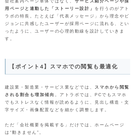
会社案内ページ単体ではなく、
サービス紹介ページや採
用ページと連動した「ストーリー設計」
を行うのがアト
ラボの特長。たとえば「代表メッセージ」から理念やビ
ジョンに共感したユーザーが採用ページに流れる、とい
ったように、ユーザーの心理的動線を設計していきま
す。
【ポイント4】スマホでの閲覧も最適化
建設業・製造業・サービス業などでは、
スマホから閲覧
される割合も増加傾向
。アトラボでは、PCでもスマホ
でもストレスなく情報が読めるように、見出し構造・文
字サイズ・画像配置などを細かく調整します。
ただ「会社概要を掲載する」だけでは、ホームページ
は“動きません”。