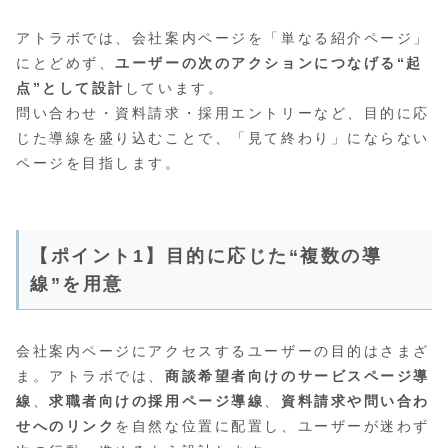
アトラボでは、会社案内ページを「単なる紹介ページ」
にとどめず、
ユーザーの次のアクションにつなげる“起
点”として設計
しています。
問い合わせ・資料請求・採用エントリーなど、目的に応
じた導線を盛り込むことで、「見て終わり」にならない
ページを目指します。
【ポイント1】目的に応じた“複数の導
線”を用意
会社案内ページにアクセスするユーザーの目的はさまざ
ま。アトラボでは、
商談希望者向けのサービスページ導
線
、
求職者向けの採用ページ導線
、
資料請求や問い合わ
せへのリンク
を自然な位置に配置し、ユーザーが迷わず