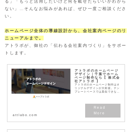
る」「もっと活用したいけど何を載せたらいいかわから
ない」…そんなお悩みがあれば、ぜひ一度ご相談くださ
い。
ホームページ全体の導線設計から、会社案内ページのリ
ニューアルまで。
アトラボが、御社の「伝わる会社案内づくり」をサポー
トします。
アトラボのホームページ
デザイン｜千葉でホーム
ページ制作なら【 株式会
社アトラボ 】
アトラボのホームページ制作はオ
リジナルデザインが大前提。テン
プレートベースでは真似できな
い、確かな効果があるホームペー
ジをご提案。CIデザインやロゴ
デザイン、企業ブランディングと
合わせたトータルデザイ...
attlabo.com