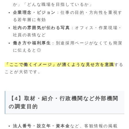
か」「どんな職場を目指しているか」
企業理念・ビジョン
：仕事の目的・方向性を重視す
る若年層に有効
社内の雰囲気が伝わる写真
：オフィス・作業現場・
社員の表情など
働き方や福利厚生
：別途採用ページがなくても簡潔
に伝えると◎
「ここで働くイメージ」が湧くような見せ方を意識
する
ことが大切です。
【4】取材・紹介・行政機関など外部機関
の調査目的
法人番号・設立年・資本金
など、客観情報の掲載