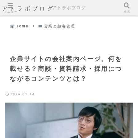
アトラボブログ
アトラボブログ
メニュー
検索
Home
営業と顧客管理
企業サイトの会社案内ページ、何を
載せる？商談・資料請求・採用につ
ながるコンテンツとは？
2026.01.14