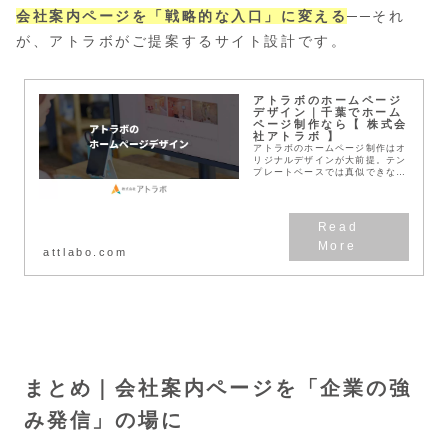
会社案内ページを「戦略的な入口」に変える
──それ
が、アトラボがご提案するサイト設計です。
アトラボのホームページ
デザイン｜千葉でホーム
ページ制作なら【 株式会
社アトラボ 】
アトラボのホームページ制作はオ
リジナルデザインが大前提。テン
プレートベースでは真似できな
い、確かな効果があるホームペー
ジをご提案。CIデザインやロゴ
デザイン、企業ブランディングと
合わせたトータルデザイ...
attlabo.com
まとめ｜会社案内ページを「企業の強
み発信」の場に