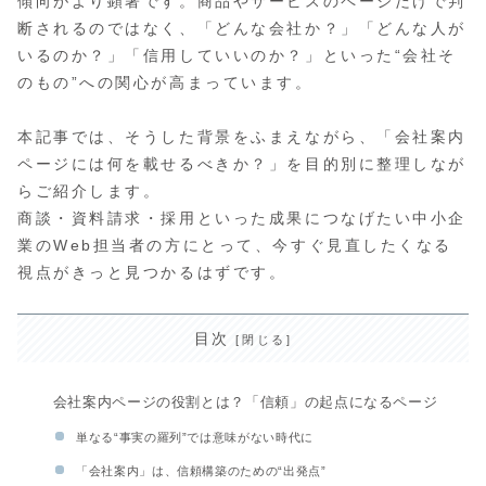
傾向がより顕著です。商品やサービスのページだけで判
断されるのではなく、「どんな会社か？」「どんな人が
いるのか？」「信用していいのか？」といった“会社そ
のもの”への関心が高まっています。
本記事では、そうした背景をふまえながら、「会社案内
ページには何を載せるべきか？」を目的別に整理しなが
らご紹介します。
商談・資料請求・採用といった成果につなげたい中小企
業のWeb担当者の方にとって、今すぐ見直したくなる
視点がきっと見つかるはずです。
目次
会社案内ページの役割とは？「信頼」の起点になるページ
単なる“事実の羅列”では意味がない時代に
「会社案内」は、信頼構築のための“出発点”