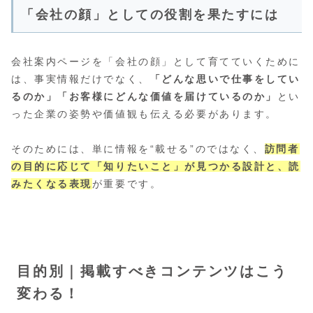
「会社の顔」としての役割を果たすには
会社案内ページを「会社の顔」として育てていくために
は、事実情報だけでなく、
「どんな思いで仕事をしてい
るのか」「お客様にどんな価値を届けているのか」
とい
った企業の姿勢や価値観も伝える必要があります。
そのためには、単に情報を“載せる”のではなく、
訪問者
の目的に応じて「知りたいこと」が見つかる設計と、読
みたくなる表現
が重要です。
目的別｜掲載すべきコンテンツはこう
変わる！