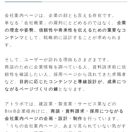
会社案内ページは、企業の顔とも言える存在です。
単なる「会社概要」の羅列にとどめるのではなく、
企業
の理念や姿勢、信頼性や将来性を伝えるための重要なコ
ンテンツ
として、戦略的に設計することが求められま
す。
そして、ユーザーが訪れる理由もさまざまです。
商談のために企業情報を調べている人、資料請求前に信
頼性を確認したい人、採用ページから流れてきた求職者
など、
目的に応じたコンテンツと導線設計が、成果につ
ながるページづくりの鍵
となります。
アトラボでは、建設業・製造業・サービス業などの
BtoB企業様向けに、
商談・資料請求・採用につながる
会社案内ページの企画・設計・制作
を行っています。
「うちの会社案内ページ、あまり見られていない気がす