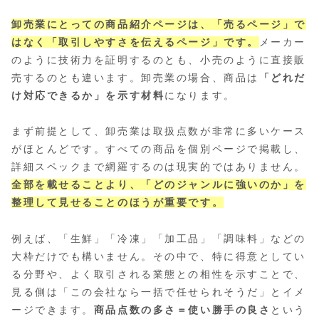
卸売業にとっての商品紹介ページは、「売るページ」で
はなく「取引しやすさを伝えるページ」です。
メーカー
のように技術力を証明するのとも、小売のように直接販
売するのとも違います。卸売業の場合、商品は
「どれだ
け対応できるか」を示す材料
になります。
まず前提として、卸売業は取扱点数が非常に多いケース
がほとんどです。すべての商品を個別ページで掲載し、
詳細スペックまで網羅するのは現実的ではありません。
全部を載せることより、「どのジャンルに強いのか」を
整理して見せることのほうが重要です。
例えば、「生鮮」「冷凍」「加工品」「調味料」などの
大枠だけでも構いません。その中で、特に得意としてい
る分野や、よく取引される業態との相性を示すことで、
見る側は「この会社なら一括で任せられそうだ」とイメ
ージできます。
商品点数の多さ＝使い勝手の良さ
という