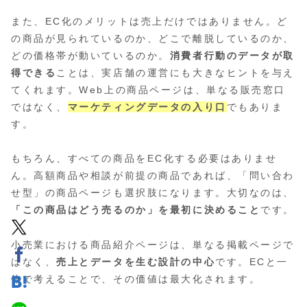
また、EC化のメリットは売上だけではありません。ど
の商品が見られているのか、どこで離脱しているのか、
どの価格帯が動いているのか。
消費者行動のデータが取
得できる
ことは、実店舗の運営にも大きなヒントを与え
てくれます。Web上の商品ページは、単なる販売窓口
ではなく、
マーケティングデータの入り口
でもありま
す。
もちろん、すべての商品をEC化する必要はありませ
ん。高額商品や相談が前提の商品であれば、「問い合わ
せ型」の商品ページも選択肢になります。大切なのは、
「この商品はどう売るのか」を最初に決めること
です。
小売業における商品紹介ページは、単なる掲載ページで
はなく、
売上とデータを生む設計の中心
です。ECと一
体で考えることで、その価値は最大化されます。