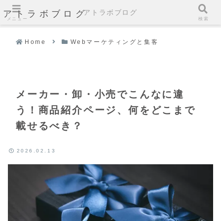
アトラボブログ
アトラボブログ
メニュー
検索
Home
Webマーケティングと集客
メーカー・卸・小売でこんなに違
う！商品紹介ページ、何をどこまで
載せるべき？
2026.02.13