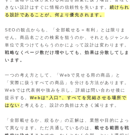
きない設計はすぐに情報の信頼性を失います。
続けられ
る設計であることが、何より優先されます。
SEOの観点からも、「全部載せる＝有利」とは限りま
せん。商品名ごとの検索を狙うのか、それともジャンル
単位で見つけてもらうのかによって設計は変わります。
戦略なくページ数だけ増やしても、効果は分散してしま
います。
一つの考え方として、「Webで見せる用の商品」と
「実際に扱うすべての商品」を分ける方法があります。
Webでは代表例や強みを示し、詳細は問い合わせ後に
提示する。
Webは“入口”、すべてを完結させる場所で
はない
と考えると、設計の負担は大きく減ります。
「全部載せるか、絞るか」の正解は、業態や目的によっ
て異なります。ただ共通しているのは、
載せる範囲を戦