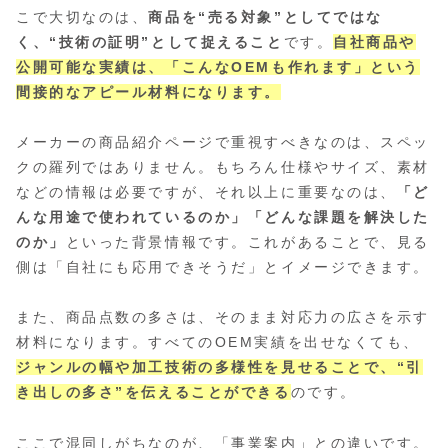
こで大切なのは、
商品を“売る対象”としてではな
く、“技術の証明”として捉えること
です。
自社商品や
公開可能な実績は、「こんなOEMも作れます」という
間接的なアピール材料になります。
メーカーの商品紹介ページで重視すべきなのは、スペッ
クの羅列ではありません。もちろん仕様やサイズ、素材
などの情報は必要ですが、それ以上に重要なのは、
「ど
んな用途で使われているのか」「どんな課題を解決した
のか」
といった背景情報です。これがあることで、見る
側は「自社にも応用できそうだ」とイメージできます。
また、商品点数の多さは、そのまま対応力の広さを示す
材料になります。すべてのOEM実績を出せなくても、
ジャンルの幅や加工技術の多様性を見せることで、“引
き出しの多さ”を伝えることができる
のです。
ここで混同しがちなのが、「事業案内」との違いです。