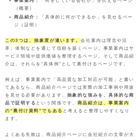
事業案内：
「何をしている会社か」を伝えるページ
（概要）
商品紹介：
「具体的に何ができるか」を見せるペー
ジ（証明）
この3つは、抽象度が違います。
会社案内は理念や沿
革、体制などを通じて信頼を築くページ。事業案内はサ
ービス領域や提供価値を整理するページ。そして商品紹
介は、それらを“具体例”として裏付けるページです。
例えば、事業案内で「高品質な加工対応が可能」と書い
てあるなら、商品紹介ページでは実際の加工事例や用途
を見せる必要があります。
抽象的な強みを、具体的な商
品で証明する
という関係です。
商品紹介は、事業案内
の“裏付け資料”でもある
と考えると整理しやすくなり
ます。
よくある失敗は、商品紹介ページに会社紹介の文章が大