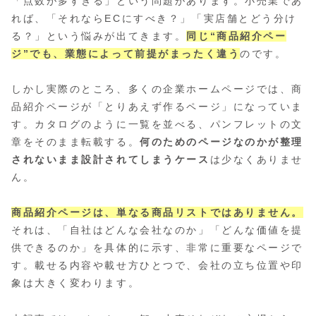
「点数が多すぎる」という問題があります。小売業であ
れば、「それならECにすべき？」「実店舗とどう分け
る？」という悩みが出てきます。
同じ“商品紹介ペー
ジ”でも、業態によって前提がまったく違う
のです。
しかし実際のところ、多くの企業ホームページでは、商
品紹介ページが「とりあえず作るページ」になっていま
す。カタログのように一覧を並べる、パンフレットの文
章をそのまま転載する。
何のためのページなのかが整理
されないまま設計されてしまうケース
は少なくありませ
ん。
商品紹介ページは、単なる商品リストではありません。
それは、「自社はどんな会社なのか」「どんな価値を提
供できるのか」を具体的に示す、非常に重要なページで
す。載せる内容や載せ方ひとつで、会社の立ち位置や印
象は大きく変わります。