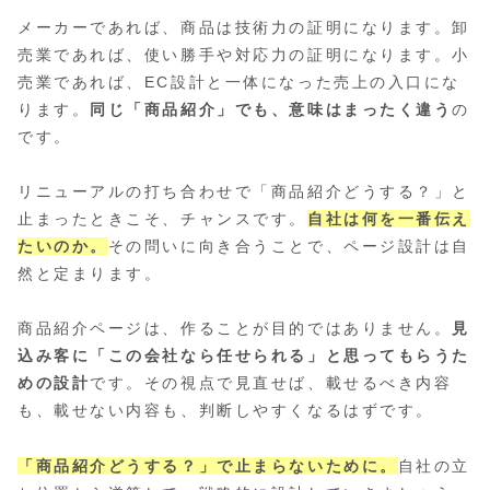
メーカーであれば、商品は技術力の証明になります。卸
売業であれば、使い勝手や対応力の証明になります。小
売業であれば、EC設計と一体になった売上の入口にな
ります。
同じ「商品紹介」でも、意味はまったく違う
の
です。
リニューアルの打ち合わせで「商品紹介どうする？」と
止まったときこそ、チャンスです。
自社は何を一番伝え
たいのか。
その問いに向き合うことで、ページ設計は自
然と定まります。
商品紹介ページは、作ることが目的ではありません。
見
込み客に「この会社なら任せられる」と思ってもらうた
めの設計
です。その視点で見直せば、載せるべき内容
も、載せない内容も、判断しやすくなるはずです。
「商品紹介どうする？」で止まらないために。
自社の立