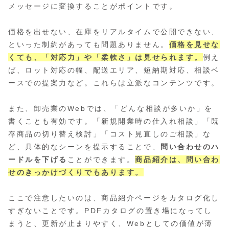
メッセージに変換することがポイントです。
価格を出せない、在庫をリアルタイムで公開できない、
といった制約があっても問題ありません。
価格を見せな
くても、「対応力」や「柔軟さ」は見せられます。
例え
ば、ロット対応の幅、配送エリア、短納期対応、相談ベ
ースでの提案力など。これらは立派なコンテンツです。
また、卸売業のWebでは、「どんな相談が多いか」を
書くことも有効です。「新規開業時の仕入れ相談」「既
存商品の切り替え検討」「コスト見直しのご相談」な
ど、具体的なシーンを提示することで、
問い合わせのハ
ードルを下げる
ことができます。
商品紹介は、問い合わ
せのきっかけづくりでもあります。
ここで注意したいのは、商品紹介ページをカタログ化し
すぎないことです。PDFカタログの置き場になってし
まうと、更新が止まりやすく、Webとしての価値が薄