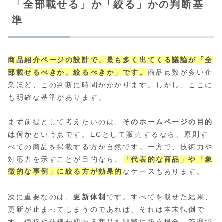
「全部載せる」か「絞る」かの判断基
準
商品紹介ページの設計で、最も多く出てくる議論が「全
部載せるべきか、絞るべきか」です。
商品点数が多い企
業ほど、この判断に時間がかかります。しかし、ここに
も明確な基準があります。
まず前提として考えたいのは、
そのホームページの目的
は何か
という点です。ECとして販売するなら、原則す
べての商品を掲載する方が自然です。一方で、技術力や
対応力を示すことが目的なら、
「代表的な商品」や「象
徴的な事例」に絞る方が効果的
なケースもあります。
次に重要なのは、
更新体制
です。すべてを載せた結果、
更新が止まってしまうのであれば、それは本末転倒で
す。価格や仕様が変わる商品を頻繁に扱う場合、管理で