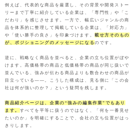
例えば、代表的な商品を厳選し、その背景や開発ストー
リーまで丁寧に紹介している企業は、「専門性」や「こ
だわり」を感じさせます。一方で、幅広いジャンルの商
品を体系的に整理して掲載している企業は、「対応力」
や「使い勝手の良さ」を印象づけます。
載せ方そのもの
が、ポジショニングのメッセージになる
のです。
逆に、戦略なく商品を並べると、企業の立ち位置がぼや
けます。高価格帯の商品と低価格帯の商品が同じ扱いで
並んでいる、強みが伝わる商品よりも数合わせの商品が
目立っている——。こうした構成は、見る側に「この会
社は何が強いのか？」という疑問を残します。
商品紹介ページは、企業の“強みの編集作業”でもあり
ます。
すべてを平等に扱うのではなく、「何を一番見せ
たいのか」を明確にすることで、会社の立ち位置がはっ
きりします。