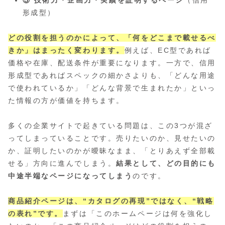
形成型）
どの役割を担うのかによって、「何をどこまで載せるべ
きか」はまったく変わります。
例えば、EC型であれば
価格や在庫、配送条件が重要になります。一方で、信用
形成型であればスペックの細かさよりも、「どんな用途
で使われているか」「どんな背景で生まれたか」といっ
た情報の方が価値を持ちます。
多くの企業サイトで起きている問題は、この3つが混ざ
ってしまっていることです。売りたいのか、見せたいの
か、証明したいのかが曖昧なまま、「とりあえず全部載
せる」方向に進んでしまう。
結果として、どの目的にも
中途半端なページになってしまう
のです。
商品紹介ページは、“カタログの再現”ではなく、“戦略
の表れ”です。
まずは「このホームページは何を強化し