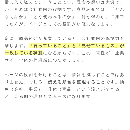
量に入り込んでしまうことです。理念や想いは大切です
が、それは会社案内の役割です。商品紹介では、「どん
な商品か」「どう使われるのか」「何が強みか」に集中
した方が、ページとしての役割が明確になります。
逆に、商品紹介が充実していると、会社案内の説得力も
増します。
「言っていること」と「見せているもの」が
一致している状態
になるからです。この一貫性が、企業
サイト全体の信頼感につながります。
ページの役割を分けることは、情報を減らすことではあ
りません。むしろ、
伝える順番を整理すること
です。抽
象（会社・事業）→具体（商品）という流れができる
と、見る側の理解もスムーズになります。