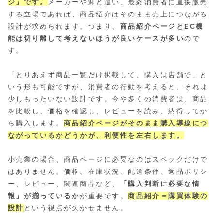
ジ」です。
メーカーや卸と違い、最終消費者に直接販売
する立場であれば、商品紹介はそのまま売上につながる
設計が求められます。つまり、
商品紹介ページとEC機
能は切り離して考えないほうが良いケースが多い
ので
す。
「とりあえず商品一覧だけ掲載して、購入は店舗で」と
いう形も可能ですが、消費者の行動を考えると、それは
少しもったいない設計です。今や多くの消費者は、商品
を比較し、価格を確認し、レビューを読み、納得してか
ら購入します。
商品紹介ページがそのまま購入導線につ
ながっているかどうかが、利便性を左右します。
小売業の場合、商品ページに必要なのはスペックだけで
はありません。価格、在庫状況、配送条件、返品ポリシ
ー、レビュー、関連商品など、
「購入判断に必要な情
報」が揃っているか
が重要です。
商品紹介＝購買体験の
設計
という視点が欠かせません。