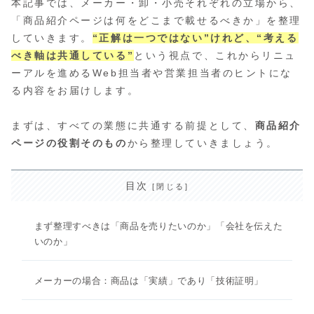
本記事では、メーカー・卸・小売それぞれの立場から、
「商品紹介ページは何をどこまで載せるべきか」を整理
していきます。
“正解は一つではない”けれど、“考える
べき軸は共通している”
という視点で、これからリニュ
ーアルを進めるWeb担当者や営業担当者のヒントにな
る内容をお届けします。
まずは、すべての業態に共通する前提として、
商品紹介
ページの役割そのもの
から整理していきましょう。
目次
まず整理すべきは「商品を売りたいのか」「会社を伝えた
いのか」
メーカーの場合：商品は「実績」であり「技術証明」