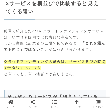
3サービスを横並びで比較すると見え
てくる違い
前章で紹介した3つのクラウドファンディングサービス
は、いずれも国内では代表的な存在です。
しかし実際に起案者の立場で見てみると、
「どれを選ん
でも同じ」ではない
ことがはっきり分かります。
クラウドファンディングの成否は、サービス選びの時点
で半分決まっている
と言っても、言い過ぎではありません。
それぞれのサービスが「得意としている
こと」
ホーム
シェア
目次へ
トップ
サイドバー