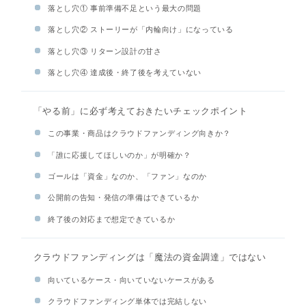
落とし穴① 事前準備不足という最大の問題
落とし穴② ストーリーが「内輪向け」になっている
落とし穴③ リターン設計の甘さ
落とし穴④ 達成後・終了後を考えていない
「やる前」に必ず考えておきたいチェックポイント
この事業・商品はクラウドファンディング向きか？
「誰に応援してほしいのか」が明確か？
ゴールは「資金」なのか、「ファン」なのか
公開前の告知・発信の準備はできているか
終了後の対応まで想定できているか
クラウドファンディングは「魔法の資金調達」ではない
向いているケース・向いていないケースがある
クラウドファンディング単体では完結しない