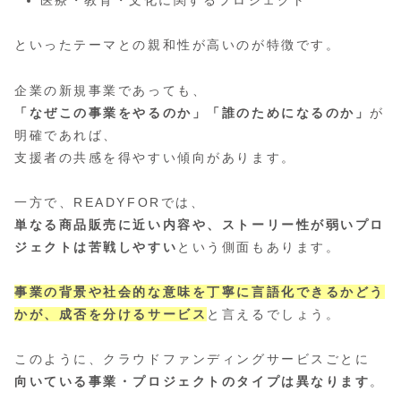
医療・教育・文化に関するプロジェクト
といったテーマとの親和性が高いのが特徴です。
企業の新規事業であっても、
「なぜこの事業をやるのか」「誰のためになるのか」
が
明確であれば、
支援者の共感を得やすい傾向があります。
一方で、READYFORでは、
単なる商品販売に近い内容や、ストーリー性が弱いプロ
ジェクトは苦戦しやすい
という側面もあります。
事業の背景や社会的な意味を丁寧に言語化できるかどう
かが、成否を分けるサービス
と言えるでしょう。
このように、クラウドファンディングサービスごとに
向いている事業・プロジェクトのタイプは異なります
。