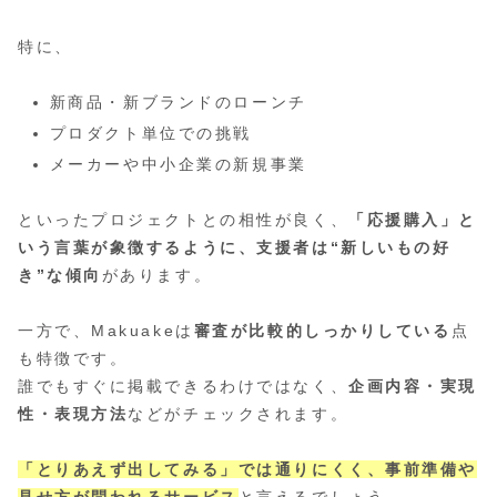
特に、
新商品・新ブランドのローンチ
プロダクト単位での挑戦
メーカーや中小企業の新規事業
といったプロジェクトとの相性が良く、
「応援購入」と
いう言葉が象徴するように、支援者は“新しいもの好
き”な傾向
があります。
一方で、Makuakeは
審査が比較的しっかりしている
点
も特徴です。
誰でもすぐに掲載できるわけではなく、
企画内容・実現
性・表現方法
などがチェックされます。
「とりあえず出してみる」では通りにくく、事前準備や