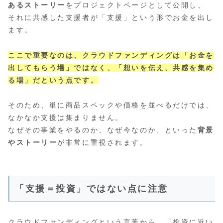
あるストーリー
をプロジェクトページとして公開し、
それに共感した支援者が「支援」という形でお金を出し
ます。
ここで重要なのは、クラウドファンディングは「お金を
出してもらう場」ではなく、「想いを伝え、共感を集め
る場」だという点です。
そのため、単に商品スペックや価格を並べるだけでは、
なかなか支援は集まりません。
なぜその事業をやるのか、なぜ今なのか、といった
背景
やストーリー
が非常に重視されます。
「支援＝投資」ではない点に注意
クラウドファンディングという言葉から、「投資に近い