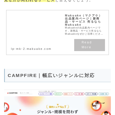
見せ方が問われるサービス
と言えるでしょう。
Makuake（マクアケ）
出品案内ページ｜新商
品・サービス 売るなら
Makuake
Makuakeの出品案内ページで
す。新商品・サービス売るなら
Makuakeをぜひご活用くださ
い。四半期で1100万人以上のサ
イト来訪者数を誇るプラットフォ
ーム力。月平均のメディア掲載数
10,000件以...
lp-mk-2.makuake.com
CAMPFIRE｜幅広いジャンルに対応