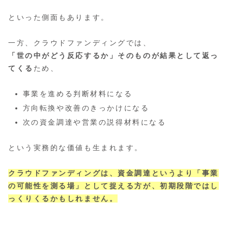
といった側面もあります。
一方、クラウドファンディングでは、
「世の中がどう反応するか」そのものが結果として返っ
てくる
ため、
事業を進める判断材料になる
方向転換や改善のきっかけになる
次の資金調達や営業の説得材料になる
という実務的な価値も生まれます。
クラウドファンディングは、資金調達というより「事業
の可能性を測る場」として捉える方が、初期段階ではし
っくりくるかもしれません。