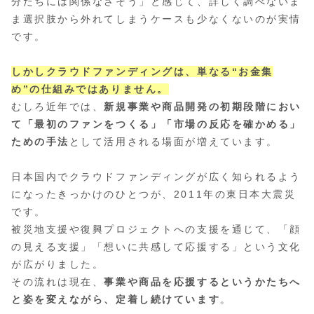
分たちには関係なさそう」と感じて、詳しく調べないま
ま選択肢から外れてしまうケースも少なくないのが実情
です。
しかしクラウドファンディングは、単なる“お金集
め”の仕組みではありません。
むしろ近年では、
新規事業や商品開発の初期段階におい
て「最初のファンをつくる」「市場の反応を確かめる」
ための手法
として活用される場面が増えています。
日本国内でクラウドファンディングが広く知られるよう
になったきっかけのひとつが、2011年の東日本大震災
です。
被災地支援や復興プロジェクトへの支援を通じて、「顔
の見える支援」「想いに共感して応援する」という文化
が広がりました。
その流れは現在、
事業や商品を応援するというかたちへ
と姿を変えながら、定着し続けています
。