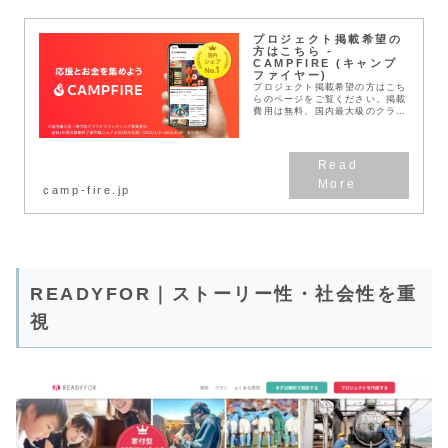
プロジェクト掲載希望の
方はこちら -
CAMPFIRE (キャンプ
ファイヤー)
プロジェクト掲載希望の方はこち
らのページをご覧ください。掲載
費用は無料、国内最大級のクラウ
ドファンディング
「CAMPFIRE」なら誰でもすぐ
に資金調達に挑戦できます。
camp-fire.jp
READYFOR｜ストーリー性・社会性を重
視