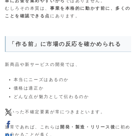
単にお金を集めやすいから
ではありません。
むしろその本質は、
事業を本格的に動かす前に、多くの
ことを確認できる点
にあります。
「作る前」に市場の反応を確かめられる
新商品や新サービスの開発では、
本当にニーズはあるのか
価格は適正か
どんな点が魅力として伝わるのか
といった不確定要素が常につきまといます。
通常であれば、これらは
開発・製造・リリース後
に初め
て分かることが多く、