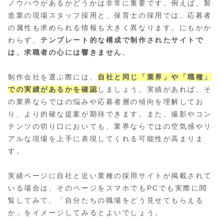
ノウハウがあるかどうかは非常に重要です。例えば、製
造業の現場スタッフ採用と、保育士の採用では、応募者
の属性も求められる情報も大きく異なります。にもかか
わらず、
テンプレート的な構成で制作されたサイトで
は、求職者の心には響きません
。
制作会社を選ぶ際には、
自社と同じ「業界」や「職種」
での実績があるかを確認
しましょう。実績があれば、そ
の業界ならではの悩みや応募者層の傾向を理解してお
り、より的確な提案が期待できます。また、撮影やコン
テンツの切り口においても、業界ならではの空気感やリ
アルな現場を上手に表現してくれる可能性が高まりま
す。
実績ページに自社と近い業種の採用サイトが掲載されて
いる場合は、そのページをスマホでもPCでも実際に閲
覧してみて、「自分たちの職場をどう見せてもらえる
か」をイメージしてみるとよいでしょう。