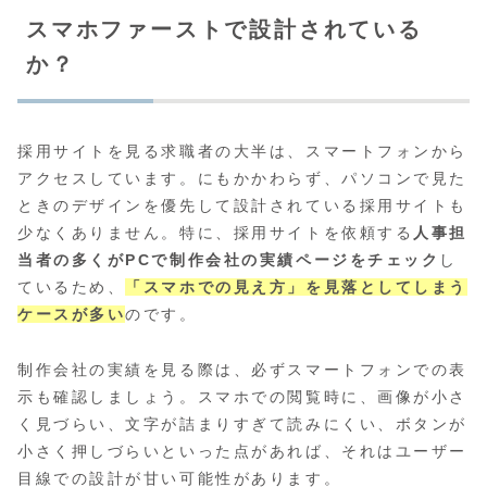
スマホファーストで設計されている
か？
採用サイトを見る求職者の大半は、スマートフォンから
アクセスしています。にもかかわらず、パソコンで見た
ときのデザインを優先して設計されている採用サイトも
少なくありません。特に、採用サイトを依頼する
人事担
当者の多くがPCで制作会社の実績ページをチェック
し
ているため、
「スマホでの見え方」を見落としてしまう
ケースが多い
のです。
制作会社の実績を見る際は、必ずスマートフォンでの表
示も確認しましょう。スマホでの閲覧時に、画像が小さ
く見づらい、文字が詰まりすぎて読みにくい、ボタンが
小さく押しづらいといった点があれば、それはユーザー
目線での設計が甘い可能性があります。