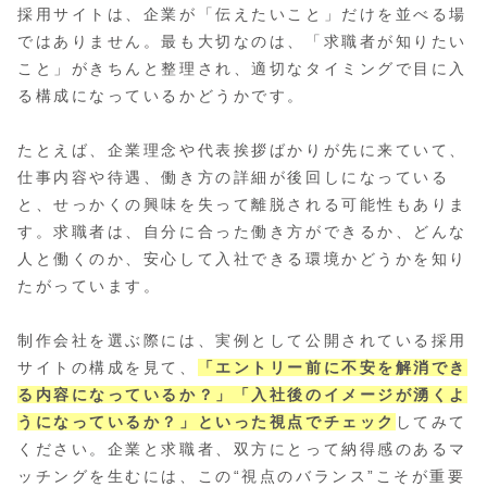
採用サイトは、企業が「伝えたいこと」だけを並べる場
ではありません。最も大切なのは、「求職者が知りたい
こと」がきちんと整理され、適切なタイミングで目に入
る構成になっているかどうかです。
たとえば、企業理念や代表挨拶ばかりが先に来ていて、
仕事内容や待遇、働き方の詳細が後回しになっている
と、せっかくの興味を失って離脱される可能性もありま
す。求職者は、自分に合った働き方ができるか、どんな
人と働くのか、安心して入社できる環境かどうかを知り
たがっています。
制作会社を選ぶ際には、実例として公開されている採用
サイトの構成を見て、
「エントリー前に不安を解消でき
る内容になっているか？」「入社後のイメージが湧くよ
うになっているか？」といった視点でチェック
してみて
ください。企業と求職者、双方にとって納得感のあるマ
ッチングを生むには、この“視点のバランス”こそが重要