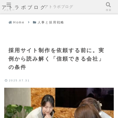
アトラボブログ
アトラボブログ
メニュー
検索
Home
人事と採用戦略
採用サイト制作を依頼する前に。実
例から読み解く「信頼できる会社」
の条件
2025.07.31