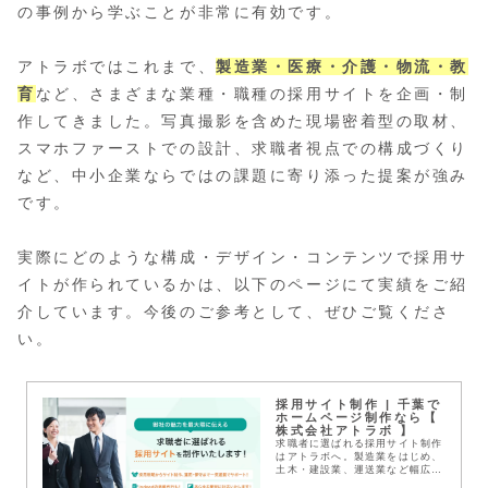
の事例から学ぶことが非常に有効です。
アトラボではこれまで、
製造業・医療・介護・物流・教
育
など、さまざまな業種・職種の採用サイトを企画・制
作してきました。写真撮影を含めた現場密着型の取材、
スマホファーストでの設計、求職者視点での構成づくり
など、中小企業ならではの課題に寄り添った提案が強み
です。
実際にどのような構成・デザイン・コンテンツで採用サ
イトが作られているかは、以下のページにて実績をご紹
介しています。今後のご参考として、ぜひご覧くださ
い。
採用サイト制作 | 千葉で
ホームページ制作なら【
株式会社アトラボ 】
求職者に選ばれる採用サイト制作
はアトラボへ。製造業をはじめ、
土木・建設業、運送業など幅広い
業界において採用サイトを制作さ