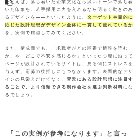
たとえば、落ち着いた企業文化なら淡いトーンで落ち着
いた印象を、若手採用に力を入れるなら明るく動きのあ
るデザインを――といったように、
ターゲットや目的に
応じた設計思想がデザイン全体に一貫して流れているか
を、実例で確認してみてください。
また、構成面でも、「求職者がどの順番で情報を読む
か」や「どこで不安を感じるか」といった心理に沿って
ページが設計されているサイトは、見る側にストレスを
与えず、応募の後押しにもつながります。表面的なデザ
インの見栄えだけでなく、
背景にある設計思想に注目す
ることで、より信頼できる制作会社を選ぶ判断材料
にな
るでしょう。
「この実例が参考になります」と言っ