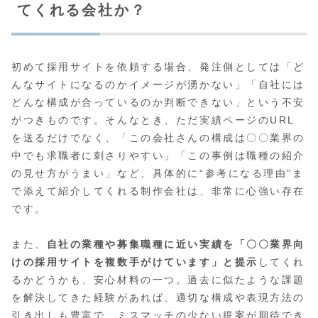
てくれる会社か？
初めて採用サイトを依頼する場合、発注側としては「ど
んなサイトになるのかイメージが湧かない」「自社には
どんな構成が合っているのか判断できない」という不安
がつきものです。そんなとき、ただ実績ページのURL
を送るだけでなく、「この会社さんの構成は〇〇業界の
中でも求職者に刺さりやすい」「この事例は職種の紹介
の見せ方がうまい」など、具体的に“参考になる理由”ま
で添えて紹介してくれる制作会社は、非常に心強い存在
です。
また、
自社の業種や募集職種に近い実績を「〇〇業界向
けの採用サイトを複数手がけています」と提示
してくれ
るかどうかも、安心材料の一つ。過去に似たような課題
を解決してきた経験があれば、適切な構成や表現方法の
引き出しも豊富で、ミスマッチの少ない提案が期待でき