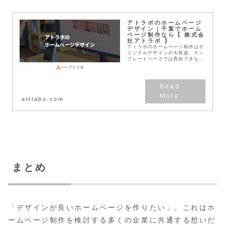
アトラボのホームページ
デザイン｜千葉でホーム
ページ制作なら【 株式会
社アトラボ 】
アトラボのホームページ制作はオ
リジナルデザインが大前提。テン
プレートベースでは真似できな
い、確かな効果があるホームペー
ジをご提案。CIデザインやロゴ
デザイン、企業ブランディングと
合わせたトータルデザイ...
attlabo.com
まとめ
「デザインが良いホームページを作りたい」。これはホ
ームページ制作を検討する多くの企業に共通する想いだ