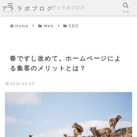
アトラボブログ
アトラボブログ
メニュー
検索
Home
Web
SEO
春ですし改めて。ホームページによ
る集客のメリットとは？
2022.03.23