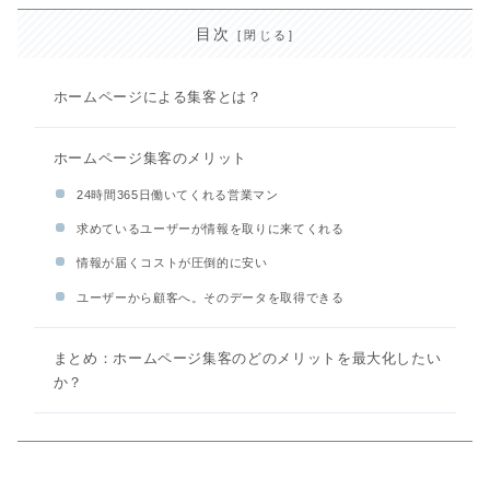
目次
ホームページによる集客とは？
ホームページ集客のメリット
24時間365日働いてくれる営業マン
求めているユーザーが情報を取りに来てくれる
情報が届くコストが圧倒的に安い
ユーザーから顧客へ。そのデータを取得できる
まとめ：ホームページ集客のどのメリットを最大化したい
か？