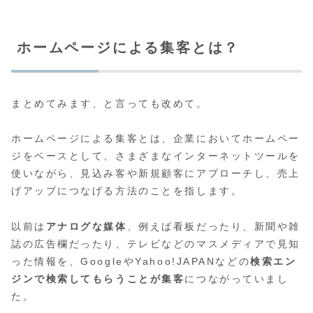
ホームページによる集客とは？
まとめてみます、と言っても改めて。
ホームページによる集客とは、企業においてホームペー
ジをベースとして、さまざまなインターネットツールを
使いながら、見込み客や新規顧客にアプローチし、売上
げアップにつなげる方法のことを指します。
以前は
アナログな媒体
、例えば看板だったり、新聞や雑
誌の広告欄だったり、テレビなどのマスメディアで見知
った情報を、GoogleやYahoo!JAPANなどの
検索エン
ジンで検索してもらうことが集客
につながっていまし
た。