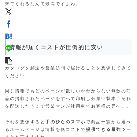
来てくれるなんて最高ですよね。
情報が届くコストが圧倒的に安い
カタログを郵送や営業訪問で届けることを想像してみて
ください。
同じ情報でもどのページが欲しいかわからない無数の商
品の掲載されたページをすべて印刷し分厚い製本。それ
を配送したうえで営業マンが社用車でお客様の元へ。。
それを想像すると
手のひらのスマホ
で商品一覧から選べ
るホームページは情報を低コストで
提供できる最強ツー
ル
とも言えますね。